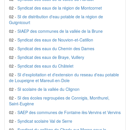
02 -
Syndicat des eaux de la région de Montcornet
02 -
SI de distribution d'eau potable de la région de
Guignicourt
02 -
SIAEP des communes de la vallée de la Brune
02 -
Syndicat des eaux de Nouvion-et-Catillon
02 -
Syndicat des eaux du Chemin des Dames
02 -
Syndicat des eaux de Braye, Vuillery
02 -
Syndicat des eaux du Châtelet
02 -
SI d'exploitation et d'extension du reseau d'eau potable
de Loupeigne et Mareuil-en-Dole
02 -
SI scolaire de la vallée du Clignon
02 -
SI des écoles regroupées de Connigis, Monthurel,
Saint-Eugène
02 -
SAEP des communes de Fontaine-lès-Vervins et Vervins
02 -
Syndicat scolaire Val de Serre
02 -
Syndicat du collège de Charly-sur-Marne pour le