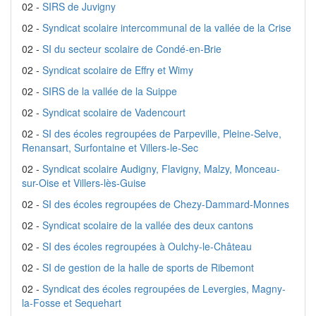
02 -
SIRS de Juvigny
02 -
Syndicat scolaire intercommunal de la vallée de la Crise
02 -
SI du secteur scolaire de Condé-en-Brie
02 -
Syndicat scolaire de Effry et Wimy
02 -
SIRS de la vallée de la Suippe
02 -
Syndicat scolaire de Vadencourt
02 -
SI des écoles regroupées de Parpeville, Pleine-Selve,
Renansart, Surfontaine et Villers-le-Sec
02 -
Syndicat scolaire Audigny, Flavigny, Malzy, Monceau-
sur-Oise et Villers-lès-Guise
02 -
SI des écoles regroupées de Chezy-Dammard-Monnes
02 -
Syndicat scolaire de la vallée des deux cantons
02 -
SI des écoles regroupées à Oulchy-le-Château
02 -
SI de gestion de la halle de sports de Ribemont
02 -
Syndicat des écoles regroupées de Levergies, Magny-
la-Fosse et Sequehart