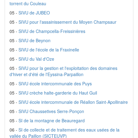
torrent du Couleau
05 -
SIVU de JUBEO
05 -
SIVU pour l'assainissement du Moyen Champsaur
05 -
SIVU de Champcella-Freissinières
05 -
SIVU de Beynon
05 -
SIVU de l'école de la Fraxinelle
05 -
SIVU du Val d'Oze
05 -
SIVU pour la gestion et l'exploitation des domaines
d'hiver et d'été de l'Eyssina-Parpaillon
05 -
SIVU école intercommunale des Puys
05 -
SIVU crèche halte-garderie du Haut Guil
05 -
SIVU école intercommunale de Réallon Saint-Apollinaire
05 -
SIVU Chaussetives Serre-Ponçon
05 -
SI de la montagne de Beauregard
06 -
SI de collecte et de traitement des eaux usées de la
vallée du Paillon (SICTEUVP)