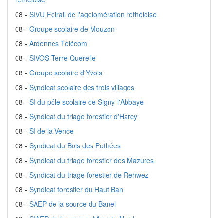
08 -
SIVU Foirail de l'agglomération rethéloise
08 -
Groupe scolaire de Mouzon
08 -
Ardennes Télécom
08 -
SIVOS Terre Querelle
08 -
Groupe scolaire d'Yvois
08 -
Syndicat scolaire des trois villages
08 -
SI du pôle scolaire de Signy-l'Abbaye
08 -
Syndicat du triage forestier d'Harcy
08 -
SI de la Vence
08 -
Syndicat du Bois des Pothées
08 -
Syndicat du triage forestier des Mazures
08 -
Syndicat du triage forestier de Renwez
08 -
Syndicat forestier du Haut Ban
08 -
SAEP de la source du Banel