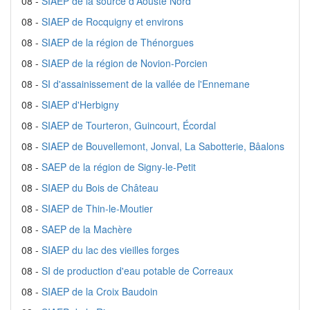
08 -
SIAEP de la source d'Aouste Nord
08 -
SIAEP de Rocquigny et environs
08 -
SIAEP de la région de Thénorgues
08 -
SIAEP de la région de Novion-Porcien
08 -
SI d'assainissement de la vallée de l'Ennemane
08 -
SIAEP d'Herbigny
08 -
SIAEP de Tourteron, Guincourt, Écordal
08 -
SIAEP de Bouvellemont, Jonval, La Sabotterie, Bâalons
08 -
SAEP de la région de Signy-le-Petit
08 -
SIAEP du Bois de Château
08 -
SIAEP de Thin-le-Moutier
08 -
SAEP de la Machère
08 -
SIAEP du lac des vieilles forges
08 -
SI de production d'eau potable de Correaux
08 -
SIAEP de la Croix Baudoin