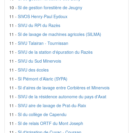
10 -
SI de gestion forestière de Jeugny
11 -
SIVOS Henry-Paul Eydoux
11 -
SIVU du RPI du Razès
11 -
SI de lavage de machines agricoles (SILMA)
11 -
SIVU Talairan - Tournissan
11 -
SIVU de la station d'épuration du Razès
11 -
SIVU du Sud Minervois
11 -
SIVU des écoles
11 -
SI Piémont d'Alaric (SYPA)
11 -
SI d'aires de lavage entre Corbières et Minervois
11 -
SIVU de la résidence autonome du pays d'Axat
11 -
SIVU aire de lavage de Prat-du-Raix
11 -
SI du collège de Capendu
11 -
SI de relais ORTF du Mont Joseph
11 -
SI d'irrigation de Cuxac - Coursan