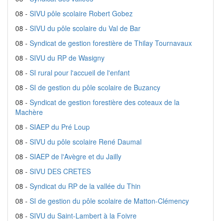
08 -
SIVU pôle scolaire Robert Gobez
08 -
SIVU du pôle scolaire du Val de Bar
08 -
Syndicat de gestion forestière de Thilay Tournavaux
08 -
SIVU du RP de Wasigny
08 -
SI rural pour l'accueil de l'enfant
08 -
SI de gestion du pôle scolaire de Buzancy
08 -
Syndicat de gestion forestière des coteaux de la
Machère
08 -
SIAEP du Pré Loup
08 -
SIVU du pôle scolaire René Daumal
08 -
SIAEP de l'Avègre et du Jailly
08 -
SIVU DES CRETES
08 -
Syndicat du RP de la vallée du Thin
08 -
SI de gestion du pôle scolaire de Matton-Clémency
08 -
SIVU du Saint-Lambert à la Foivre