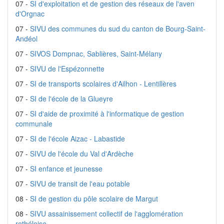
07 -
SI d'exploitation et de gestion des réseaux de l'aven
d'Orgnac
07 -
SIVU des communes du sud du canton de Bourg-Saint-
Andéol
07 -
SIVOS Dompnac, Sablières, Saint-Mélany
07 -
SIVU de l'Espézonnette
07 -
SI de transports scolaires d'Ailhon - Lentillères
07 -
SI de l'école de la Glueyre
07 -
SI d'aide de proximité à l'informatique de gestion
communale
07 -
SI de l'école Aizac - Labastide
07 -
SIVU de l'école du Val d'Ardèche
07 -
SI enfance et jeunesse
07 -
SIVU de transit de l'eau potable
08 -
SI de gestion du pôle scolaire de Margut
08 -
SIVU assainissement collectif de l'agglomération
rethéloise