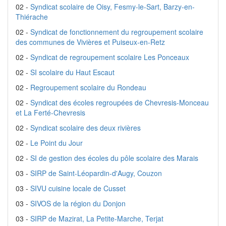
02 -
Syndicat scolaire de Oisy, Fesmy-le-Sart, Barzy-en-
Thiérache
02 -
Syndicat de fonctionnement du regroupement scolaire
des communes de Vivières et Puiseux-en-Retz
02 -
Syndicat de regroupement scolaire Les Ponceaux
02 -
SI scolaire du Haut Escaut
02 -
Regroupement scolaire du Rondeau
02 -
Syndicat des écoles regroupées de Chevresis-Monceau
et La Ferté-Chevresis
02 -
Syndicat scolaire des deux rivières
02 -
Le Point du Jour
02 -
SI de gestion des écoles du pôle scolaire des Marais
03 -
SIRP de Saint-Léopardin-d'Augy, Couzon
03 -
SIVU cuisine locale de Cusset
03 -
SIVOS de la région du Donjon
03 -
SIRP de Mazirat, La Petite-Marche, Terjat