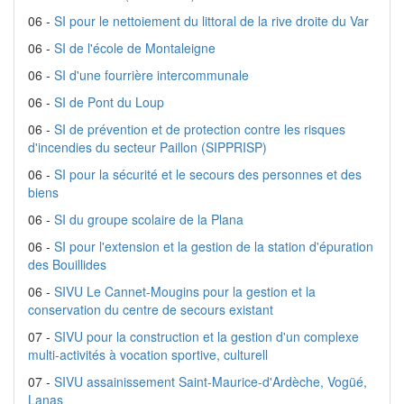
06 -
SI pour le nettoiement du littoral de la rive droite du Var
06 -
SI de l'école de Montaleigne
06 -
SI d'une fourrière intercommunale
06 -
SI de Pont du Loup
06 -
SI de prévention et de protection contre les risques
d'incendies du secteur Paillon (SIPPRISP)
06 -
SI pour la sécurité et le secours des personnes et des
biens
06 -
SI du groupe scolaire de la Plana
06 -
SI pour l'extension et la gestion de la station d'épuration
des Bouillides
06 -
SIVU Le Cannet-Mougins pour la gestion et la
conservation du centre de secours existant
07 -
SIVU pour la construction et la gestion d'un complexe
multi-activités à vocation sportive, culturell
07 -
SIVU assainissement Saint-Maurice-d'Ardèche, Vogüé,
Lanas