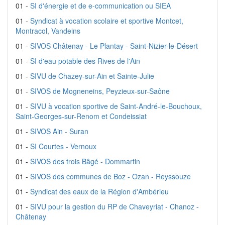
01 -
SI d'énergie et de e-communication ou SIEA
01 -
Syndicat à vocation scolaire et sportive Montcet,
Montracol, Vandeins
01 -
SIVOS Châtenay - Le Plantay - Saint-Nizier-le-Désert
01 -
SI d'eau potable des Rives de l'Ain
01 -
SIVU de Chazey-sur-Ain et Sainte-Julie
01 -
SIVOS de Mogneneins, Peyzieux-sur-Saône
01 -
SIVU à vocation sportive de Saint-André-le-Bouchoux,
Saint-Georges-sur-Renom et Condeissiat
01 -
SIVOS Ain - Suran
01 -
SI Courtes - Vernoux
01 -
SIVOS des trois Bâgé - Dommartin
01 -
SIVOS des communes de Boz - Ozan - Reyssouze
01 -
Syndicat des eaux de la Région d'Ambérieu
01 -
SIVU pour la gestion du RP de Chaveyriat - Chanoz -
Châtenay