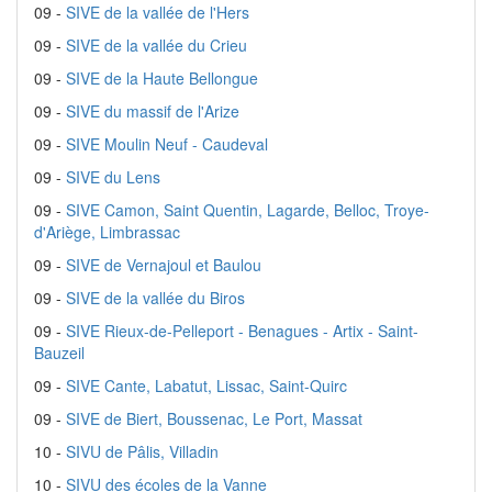
09 -
SIVE de la vallée de l'Hers
09 -
SIVE de la vallée du Crieu
09 -
SIVE de la Haute Bellongue
09 -
SIVE du massif de l'Arize
09 -
SIVE Moulin Neuf - Caudeval
09 -
SIVE du Lens
09 -
SIVE Camon, Saint Quentin, Lagarde, Belloc, Troye-
d'Ariège, Limbrassac
09 -
SIVE de Vernajoul et Baulou
09 -
SIVE de la vallée du Biros
09 -
SIVE Rieux-de-Pelleport - Benagues - Artix - Saint-
Bauzeil
09 -
SIVE Cante, Labatut, Lissac, Saint-Quirc
09 -
SIVE de Biert, Boussenac, Le Port, Massat
10 -
SIVU de Pâlis, Villadin
10 -
SIVU des écoles de la Vanne