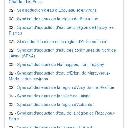
Chatillon-les-Sons
02 -
SI d'adduction d'eau d'Ébouleau et environs
02 -
Syndicat des eaux de la région de Beaurieux
02 -
Syndicat d'adduction d'eau de la région de Blanzy-les-
Fismes
02 -
SI d'adduction d'eau de la région d'Autremencourt
02 -
Syndicat d'adduction d'eau des communes du Nord de
l'Aisne (SENA)
02 -
Syndicat des eaux de Hannappes, Iron, Tupigny
02 -
Syndicat d'adduction d'eau d'Erlon, de Marcy-sous-
Marle et des environs
02 -
Syndicat des eaux de la région d'Arcy-Sainte-Restitue
02 -
Syndicat des eaux de la vallée de l'Aisne
02 -
Syndicat des eaux de la région d'Aubenton
02 -
Syndicat d'adduction d'eau de la région de Rozoy-sur-
Serre
02 -
Syndicat des eaux de la vallée du Hurtaut