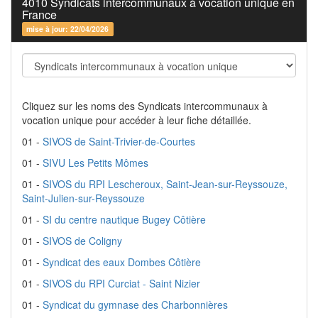
4010 Syndicats intercommunaux à vocation unique en
France
mise à jour: 22/04/2026
Cliquez sur les noms des Syndicats intercommunaux à
vocation unique pour accéder à leur fiche détaillée.
01 -
SIVOS de Saint-Trivier-de-Courtes
01 -
SIVU Les Petits Mômes
01 -
SIVOS du RPI Lescheroux, Saint-Jean-sur-Reyssouze,
Saint-Julien-sur-Reyssouze
01 -
SI du centre nautique Bugey Côtière
01 -
SIVOS de Coligny
01 -
Syndicat des eaux Dombes Côtière
01 -
SIVOS du RPI Curciat - Saint Nizier
01 -
Syndicat du gymnase des Charbonnières