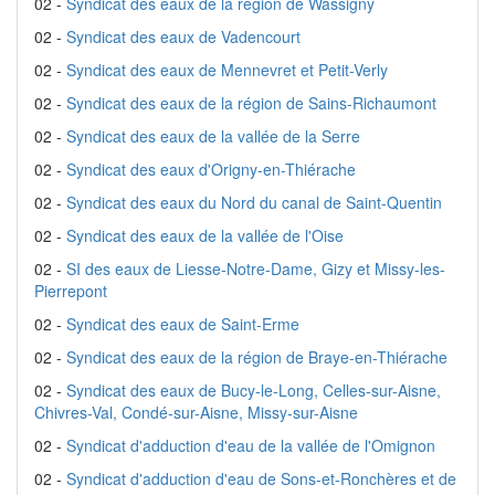
02 -
Syndicat des eaux de la région de Wassigny
02 -
Syndicat des eaux de Vadencourt
02 -
Syndicat des eaux de Mennevret et Petit-Verly
02 -
Syndicat des eaux de la région de Sains-Richaumont
02 -
Syndicat des eaux de la vallée de la Serre
02 -
Syndicat des eaux d'Origny-en-Thiérache
02 -
Syndicat des eaux du Nord du canal de Saint-Quentin
02 -
Syndicat des eaux de la vallée de l'Oise
02 -
SI des eaux de Liesse-Notre-Dame, Gizy et Missy-les-
Pierrepont
02 -
Syndicat des eaux de Saint-Erme
02 -
Syndicat des eaux de la région de Braye-en-Thiérache
02 -
Syndicat des eaux de Bucy-le-Long, Celles-sur-Aisne,
Chivres-Val, Condé-sur-Aisne, Missy-sur-Aisne
02 -
Syndicat d'adduction d'eau de la vallée de l'Omignon
02 -
Syndicat d'adduction d'eau de Sons-et-Ronchères et de