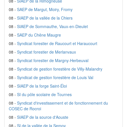
08 -
SIAEP de la Rimogneuse
08 -
SAEP de Margut, Moiry, Fromy
08 -
SIAEP de la vallée de la Chiers
08 -
SIAEP de Sommauthe, Vaux-en-Dieulet
08 -
SAEP du Chêne Maugre
08 -
Syndicat forestier de Raucourt et Haraucourt
08 -
Syndicat forestier de Merlanvaux
08 -
Syndicat forestier de Margny-Herbeuval
08 -
Syndicat de gestion forestière de Villy-Malandry
08 -
Syndicat de gestion forestière de Louis Val
08 -
SIAEP de la forge Saint-Éloi
08 -
SI du pôle scolaire de Tournes
08 -
Syndicat d'investissement et de fonctionnement du
COSEC de Rocroi
08 -
SIAEP de la source d'Aouste
08 -
SI de la vallée de la Semoy