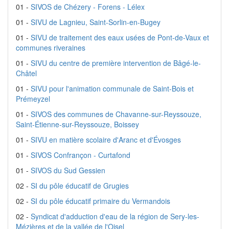
01 -
SIVOS de Chézery - Forens - Lélex
01 -
SIVU de Lagnieu, Saint-Sorlin-en-Bugey
01 -
SIVU de traitement des eaux usées de Pont-de-Vaux et
communes riveraines
01 -
SIVU du centre de première intervention de Bâgé-le-
Châtel
01 -
SIVU pour l'animation communale de Saint-Bois et
Prémeyzel
01 -
SIVOS des communes de Chavanne-sur-Reyssouze,
Saint-Étienne-sur-Reyssouze, Boissey
01 -
SIVU en matière scolaire d'Aranc et d'Évosges
01 -
SIVOS Confrançon - Curtafond
01 -
SIVOS du Sud Gessien
02 -
SI du pôle éducatif de Grugies
02 -
SI du pôle éducatif primaire du Vermandois
02 -
Syndicat d'adduction d'eau de la région de Sery-les-
Mézières et de la vallée de l'Oisel