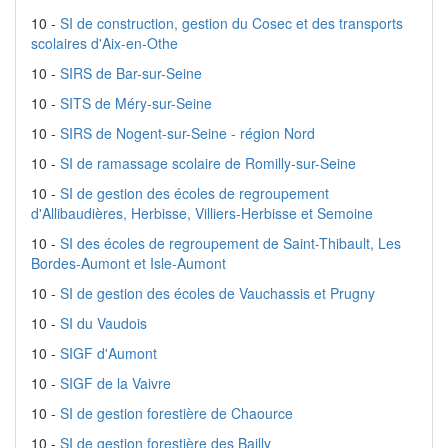
10 -
SI de construction, gestion du Cosec et des transports
scolaires d'Aix-en-Othe
10 -
SIRS de Bar-sur-Seine
10 -
SITS de Méry-sur-Seine
10 -
SIRS de Nogent-sur-Seine - région Nord
10 -
SI de ramassage scolaire de Romilly-sur-Seine
10 -
SI de gestion des écoles de regroupement
d'Allibaudières, Herbisse, Villiers-Herbisse et Semoine
10 -
SI des écoles de regroupement de Saint-Thibault, Les
Bordes-Aumont et Isle-Aumont
10 -
SI de gestion des écoles de Vauchassis et Prugny
10 -
SI du Vaudois
10 -
SIGF d'Aumont
10 -
SIGF de la Vaivre
10 -
SI de gestion forestière de Chaource
10 -
SI de gestion forestière des Bailly