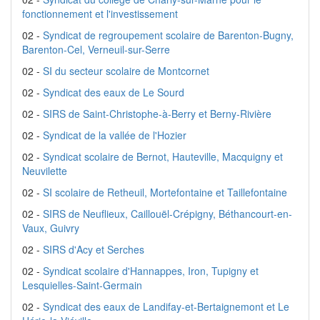
fonctionnement et l'investissement
02 -
Syndicat de regroupement scolaire de Barenton-Bugny,
Barenton-Cel, Verneuil-sur-Serre
02 -
SI du secteur scolaire de Montcornet
02 -
Syndicat des eaux de Le Sourd
02 -
SIRS de Saint-Christophe-à-Berry et Berny-Rivière
02 -
Syndicat de la vallée de l'Hozier
02 -
Syndicat scolaire de Bernot, Hauteville, Macquigny et
Neuvilette
02 -
SI scolaire de Retheuil, Mortefontaine et Taillefontaine
02 -
SIRS de Neuflieux, Caillouël-Crépigny, Béthancourt-en-
Vaux, Guivry
02 -
SIRS d'Acy et Serches
02 -
Syndicat scolaire d'Hannappes, Iron, Tupigny et
Lesquielles-Saint-Germain
02 -
Syndicat des eaux de Landifay-et-Bertaignemont et Le