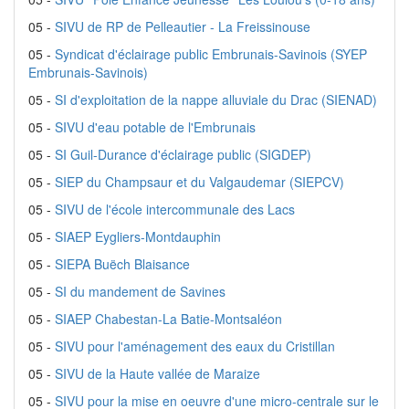
05 -
SIVU de RP de Pelleautier - La Freissinouse
05 -
Syndicat d'éclairage public Embrunais-Savinois (SYEP
Embrunais-Savinois)
05 -
SI d'exploitation de la nappe alluviale du Drac (SIENAD)
05 -
SIVU d'eau potable de l'Embrunais
05 -
SI Guil-Durance d'éclairage public (SIGDEP)
05 -
SIEP du Champsaur et du Valgaudemar (SIEPCV)
05 -
SIVU de l'école intercommunale des Lacs
05 -
SIAEP Eygliers-Montdauphin
05 -
SIEPA Buëch Blaisance
05 -
SI du mandement de Savines
05 -
SIAEP Chabestan-La Batie-Montsaléon
05 -
SIVU pour l'aménagement des eaux du Cristillan
05 -
SIVU de la Haute vallée de Maraize
05 -
SIVU pour la mise en oeuvre d'une micro-centrale sur le