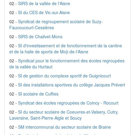
02 -
SIRS de la vallée de l'Aisne
02 -
SI du CES de Vic-sur-Aisne
02 -
Syndicat de regroupement scolaire de Suzy-
Faucoucourt-Cessières
02 -
SIRS de Chailvet-Mons
02 -
SI d'investissement et de fonctionnement de la cantine
et de la halle de sports de Moÿ-de-l'Aisne
02 -
Syndicat pour le fonctionnement des écoles regroupées
de la vallée du Hurtaut
02 -
SI de gestion du complexe sportif de Guignicourt
02 -
SI des installations sportives du collège Jacques Prévert
02 -
SI scolaire de Cuffies
02 -
Syndicat des écoles regroupées de Coincy - Rocourt
02 -
SI du secteur scolaire de Coeuvres-et-Valsery, Cutry,
Laversine, Saint-Pierre-Aigle et Soucy
02 -
SM intercommunal du secteur scolaire de Braine