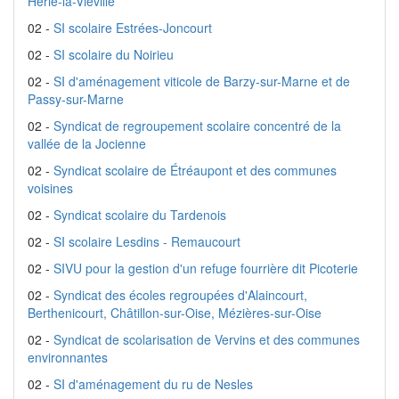
Hérie-la-Viéville
02 -
SI scolaire Estrées-Joncourt
02 -
SI scolaire du Noirieu
02 -
SI d'aménagement viticole de Barzy-sur-Marne et de
Passy-sur-Marne
02 -
Syndicat de regroupement scolaire concentré de la
vallée de la Jocienne
02 -
Syndicat scolaire de Étréaupont et des communes
voisines
02 -
Syndicat scolaire du Tardenois
02 -
SI scolaire Lesdins - Remaucourt
02 -
SIVU pour la gestion d'un refuge fourrière dit Picoterie
02 -
Syndicat des écoles regroupées d'Alaincourt,
Berthenicourt, Châtillon-sur-Oise, Mézières-sur-Oise
02 -
Syndicat de scolarisation de Vervins et des communes
environnantes
02 -
SI d'aménagement du ru de Nesles