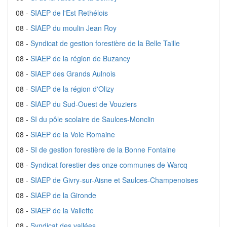
08 -
SIAEP de l'Est Rethélois
08 -
SIAEP du moulin Jean Roy
08 -
Syndicat de gestion forestière de la Belle Taille
08 -
SIAEP de la région de Buzancy
08 -
SIAEP des Grands Aulnois
08 -
SIAEP de la région d'Olizy
08 -
SIAEP du Sud-Ouest de Vouziers
08 -
SI du pôle scolaire de Saulces-Monclin
08 -
SIAEP de la Voie Romaine
08 -
SI de gestion forestière de la Bonne Fontaine
08 -
Syndicat forestier des onze communes de Warcq
08 -
SIAEP de Givry-sur-Aisne et Saulces-Champenoises
08 -
SIAEP de la Gironde
08 -
SIAEP de la Vallette
08 -
Syndicat des vallées