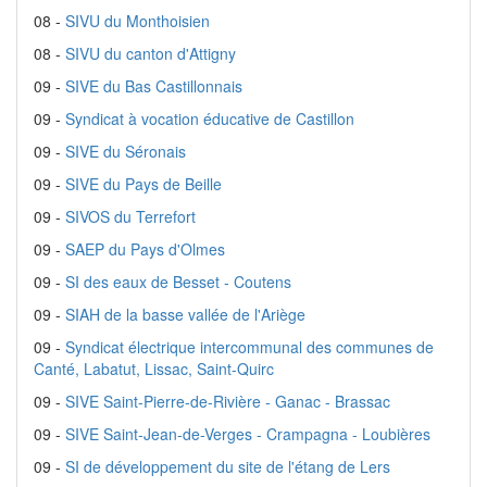
08 -
SIVU du Monthoisien
08 -
SIVU du canton d'Attigny
09 -
SIVE du Bas Castillonnais
09 -
Syndicat à vocation éducative de Castillon
09 -
SIVE du Séronais
09 -
SIVE du Pays de Beille
09 -
SIVOS du Terrefort
09 -
SAEP du Pays d'Olmes
09 -
SI des eaux de Besset - Coutens
09 -
SIAH de la basse vallée de l'Ariège
09 -
Syndicat électrique intercommunal des communes de
Canté, Labatut, Lissac, Saint-Quirc
09 -
SIVE Saint-Pierre-de-Rivière - Ganac - Brassac
09 -
SIVE Saint-Jean-de-Verges - Crampagna - Loubières
09 -
SI de développement du site de l'étang de Lers