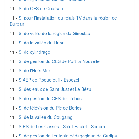
11 -
SI du CES de Coursan
11 -
SI pour l'installation du relais TV dans la région de
Durban
11 -
SI de voirie de la région de Ginestas
11 -
SI de la vallée du Linon
11 -
SI de cylindrage
11 -
SI de gestion du CES de Port-la-Nouvelle
11 -
SI de l'Hers Mort
11 -
SIAEP de Roquefeuil - Espezel
11 -
SI des eaux de Saint-Just et Le Bézu
11 -
SI de gestion du CES de Trèbes
11 -
SI de télévision du Pic de Berles
11 -
SI de la vallée du Cougaing
11 -
SIRS de Les Cassès - Saint-Paulet - Soupex
11 -
SI de gestion de l'entente pédagogique de Carlipa,