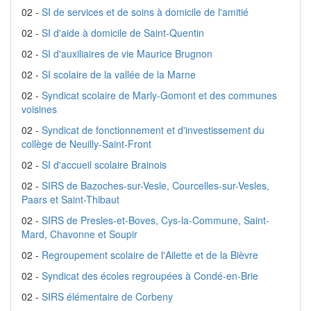
02 -
SI de services et de soins à domicile de l'amitié
02 -
SI d'aide à domicile de Saint-Quentin
02 -
SI d'auxiliaires de vie Maurice Brugnon
02 -
SI scolaire de la vallée de la Marne
02 -
Syndicat scolaire de Marly-Gomont et des communes
voisines
02 -
Syndicat de fonctionnement et d'investissement du
collège de Neuilly-Saint-Front
02 -
SI d'accueil scolaire Brainois
02 -
SIRS de Bazoches-sur-Vesle, Courcelles-sur-Vesles,
Paars et Saint-Thibaut
02 -
SIRS de Presles-et-Boves, Cys-la-Commune, Saint-
Mard, Chavonne et Soupir
02 -
Regroupement scolaire de l'Ailette et de la Bièvre
02 -
Syndicat des écoles regroupées à Condé-en-Brie
02 -
SIRS élémentaire de Corbeny