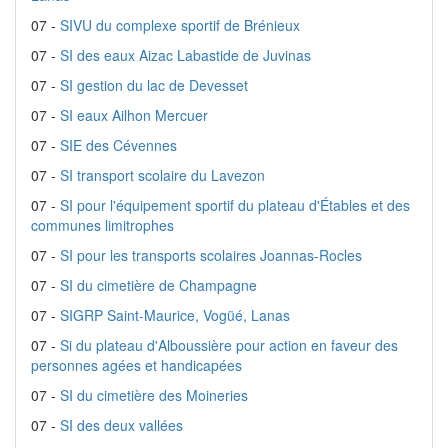
07 -
SIVU du complexe sportif de Brénieux
07 -
SI des eaux Aizac Labastide de Juvinas
07 -
SI gestion du lac de Devesset
07 -
SI eaux Ailhon Mercuer
07 -
SIE des Cévennes
07 -
SI transport scolaire du Lavezon
07 -
SI pour l'équipement sportif du plateau d'Étables et des
communes limitrophes
07 -
SI pour les transports scolaires Joannas-Rocles
07 -
SI du cimetière de Champagne
07 -
SIGRP Saint-Maurice, Vogüé, Lanas
07 -
Si du plateau d'Alboussière pour action en faveur des
personnes agées et handicapées
07 -
SI du cimetière des Moineries
07 -
SI des deux vallées