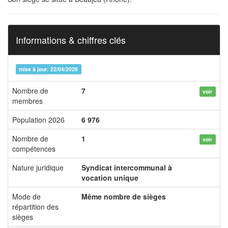
Informations & chiffres clés
mise à jour: 22/04/2026
Nombre de
7
voir
membres
Population 2026
6 976
Nombre de
1
voir
compétences
Nature juridique
Syndicat intercommunal à
vocation unique
Mode de
Même nombre de sièges
répartition des
sièges