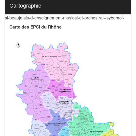
Cartographie
si-beaujolais-d-enseignement-musical-et-orchestral--sybemol-
Carte des EPCI du Rhône