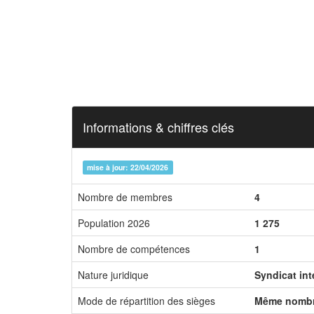
Informations & chiffres clés
mise à jour: 22/04/2026
Nombre de membres
4
Population 2026
1 275
Nombre de compétences
1
Nature juridique
Syndicat in
Mode de répartition des sièges
Même nombr