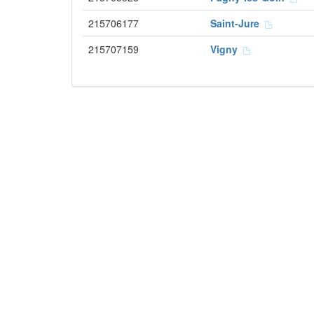
215706177
Saint-Jure
215707159
Vigny