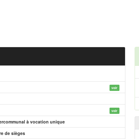
voir
voir
tercommunal à vocation unique
e de sièges