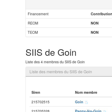
Financement
Contributio
REOM
NON
TEOM
NON
SIIS de Goin
Liste des 4 membres du SIIS de Goin
Liste des membres du SIIS de Goin
Siren
Nom membre
215702515
Goin
215705328
Pagny-lès-Goin