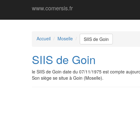
www.comersis.fr
Accueil
Moselle
SIIS de Goin
SIIS de Goin
le SIIS de Goin date du 07/11/1975 est compte aujou
Son siège se situe à Goin (Moselle).