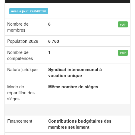
mise à jour: 22/04/2026
Nombre de
8
voir
membres
Population 2026
6 763
Nombre de
1
voir
compétences
Nature juridique
Syndicat intercommunal à
vocation unique
Mode de
Même nombre de sièges
répartition des
sièges
Financement
Contributions budgétaires des
membres seulement