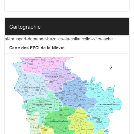
Cartographie
si-transport-demande-bazolles--la-collancelle--vitry-lache
Carte des EPCI de la Nièvre