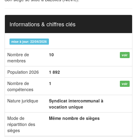
Informations & chiffres clés
mise à jour: 22/04/2026
Nombre de
10
voir
membres
Population 2026
1 892
Nombre de
1
voir
compétences
Nature juridique
Syndicat intercommunal à
vocation unique
Mode de
Même nombre de sièges
répartition des
sièges