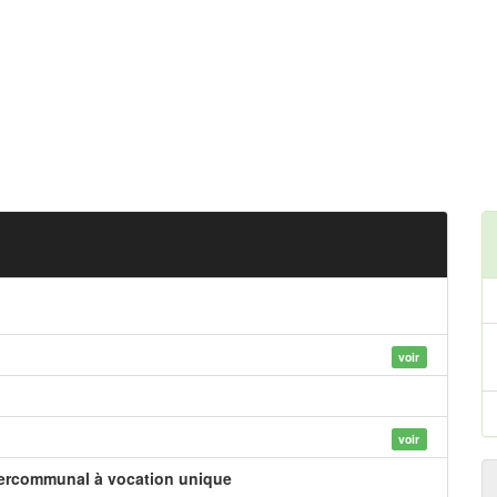
voir
voir
tercommunal à vocation unique