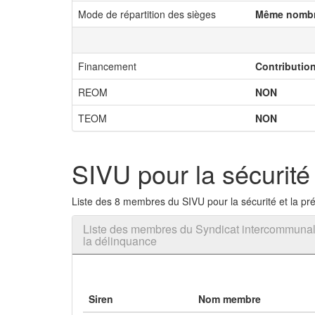
Mode de répartition des sièges
Même nombr
Financement
Contributio
REOM
NON
TEOM
NON
SIVU pour la sécurité
Liste des 8 membres du SIVU pour la sécurité et la pr
Liste des membres du Syndicat intercommunal à
la délinquance
Siren
Nom membre