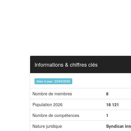
Informations & chiffres clés
mise à jour: 22/04/2026
Nombre de membres
8
Population 2026
18 121
Nombre de compétences
1
Nature juridique
Syndicat in