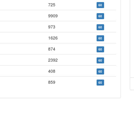
725
60
9909
60
973
60
1626
60
874
60
2392
60
408
60
859
60