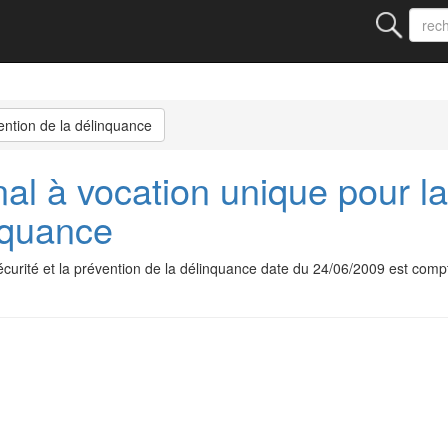
vention de la délinquance
l à vocation unique pour la 
nquance
écurité et la prévention de la délinquance date du 24/06/2009 est com