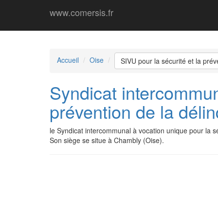
www.comersis.fr
Accueil
Oise
SIVU pour la sécurité et la pré
Syndicat intercommuna
prévention de la déli
le Syndicat intercommunal à vocation unique pour la s
Son siège se situe à Chambly (Oise).