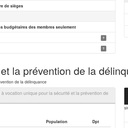
e de sièges
ns budgétaires des membres seulement
?
?
 et la prévention de la délin
évention de la délinquance
 vocation unique pour la sécurité et la prévention de
si
Population
Dpt