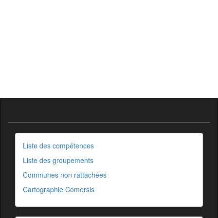
Liste des compétences
Liste des groupements
Communes non rattachées
Cartographie Comersis