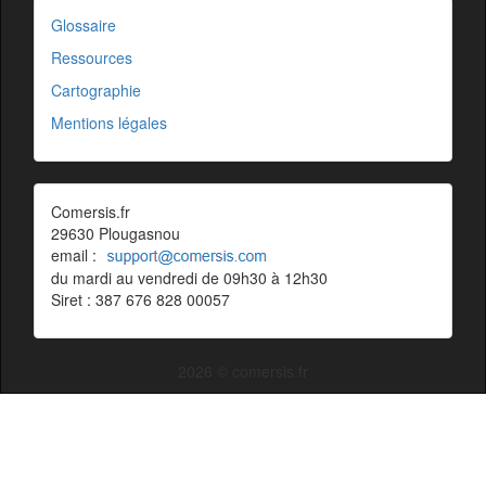
Glossaire
Ressources
Cartographie
Mentions légales
Comersis.fr
29630 Plougasnou
email :
du mardi au vendredi de 09h30 à 12h30
Siret : 387 676 828 00057
2026 © comersis.fr