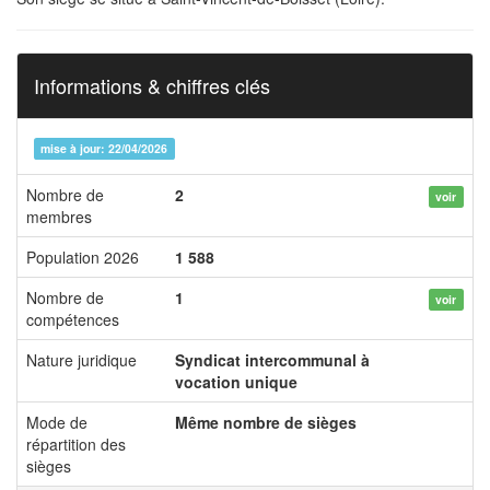
Informations & chiffres clés
mise à jour: 22/04/2026
Nombre de
2
voir
membres
Population 2026
1 588
Nombre de
1
voir
compétences
Nature juridique
Syndicat intercommunal à
vocation unique
Mode de
Même nombre de sièges
répartition des
sièges