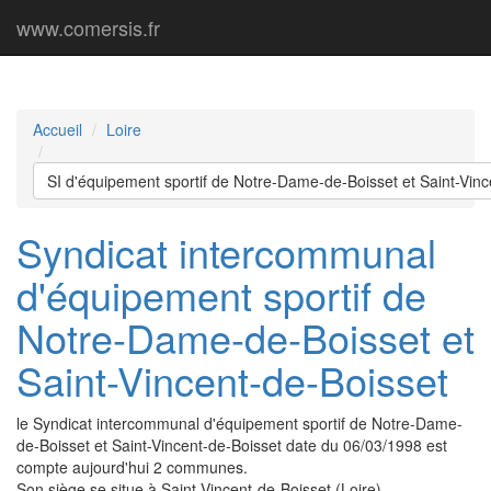
www.comersis.fr
Accueil
Loire
SI d'équipement sportif de Notre-Dame-de-Boisset et Saint-Vinc
Syndicat intercommunal
d'équipement sportif de
Notre-Dame-de-Boisset et
Saint-Vincent-de-Boisset
le Syndicat intercommunal d'équipement sportif de Notre-Dame-
de-Boisset et Saint-Vincent-de-Boisset date du 06/03/1998 est
compte aujourd'hui 2 communes.
Son siège se situe à Saint-Vincent-de-Boisset (Loire).