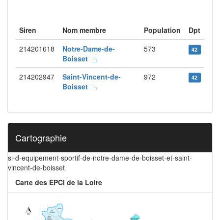
Siren
Nom membre
Population
Dpt
214201618
Notre-Dame-de-
573
42
Boisset
214202947
Saint-Vincent-de-
972
42
Boisset
Cartographie
si-d-equipement-sportif-de-notre-dame-de-boisset-et-saint-
vincent-de-boisset
Carte des EPCI de la Loire