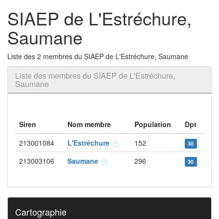
SIAEP de L'Estréchure,
Saumane
Liste des 2 membres du SIAEP de L'Estréchure, Saumane
Liste des membres du SIAEP de L'Estréchure,
Saumane
Siren
Nom membre
Population
Dpt
213001084
L'Estréchure
152
30
213003106
Saumane
296
30
Cartographie