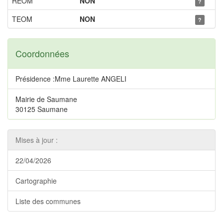
REOM
NON
?
TEOM
NON
?
Coordonnées
Présidence :Mme Laurette ANGELI
Mairie de Saumane
30125 Saumane
Mises à jour :
22/04/2026
Cartographie
Liste des communes