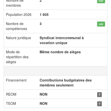
Nombre de
2
voir
membres
Population 2026
1 605
Nombre de
3
voir
compétences
Nature juridique
Syndicat intercommunal à
vocation unique
Mode de
Même nombre de sièges
répartition des
sièges
Financement
Contributions budgétaires des
membres seulement
REOM
NON
?
TEOM
NON
?