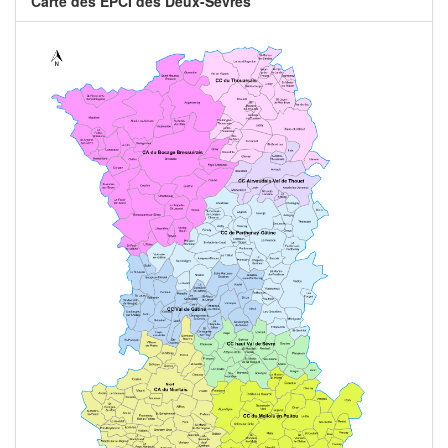
Carte des EPCI des Deux-Sèvres