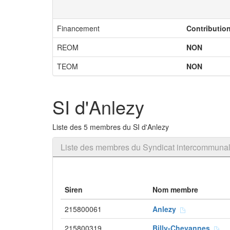
Financement
Contributio
REOM
NON
TEOM
NON
SI d'Anlezy
Liste des 5 membres du SI d'Anlezy
Liste des membres du Syndicat intercommunal
Siren
Nom membre
215800061
Anlezy
215800319
Billy-Chevannes