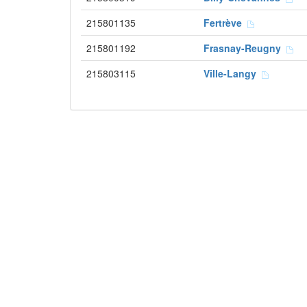
215801135
Fertrève
215801192
Frasnay-Reugny
215803115
Ville-Langy