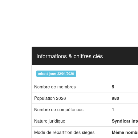
Informations & chiffres clés
mise à jour: 22/04/2026
Nombre de membres
5
Population 2026
980
Nombre de compétences
1
Nature juridique
Syndicat in
Mode de répartition des sièges
Même nombr