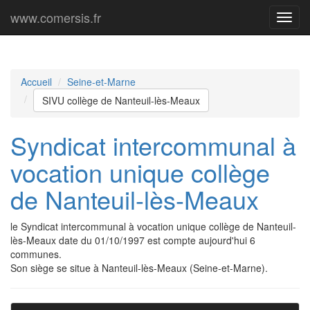
www.comersis.fr
Menu
princi
Accueil
Seine-et-Marne
SIVU collège de Nanteuil-lès-Meaux
Syndicat intercommunal à
vocation unique collège
de Nanteuil-lès-Meaux
le Syndicat intercommunal à vocation unique collège de Nanteuil-
lès-Meaux date du 01/10/1997 est compte aujourd'hui 6
communes.
Son siège se situe à Nanteuil-lès-Meaux (Seine-et-Marne).