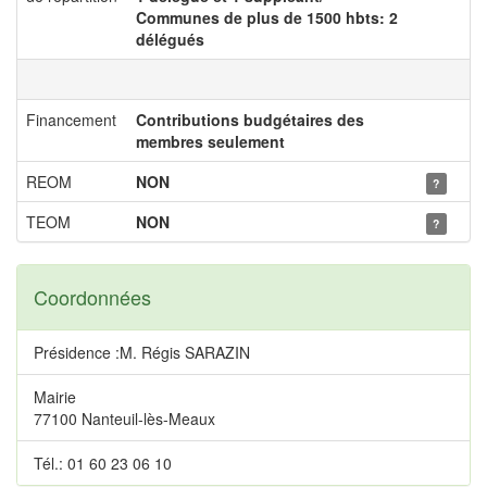
Communes de plus de 1500 hbts: 2
délégués
Financement
Contributions budgétaires des
membres seulement
REOM
NON
?
TEOM
NON
?
Coordonnées
Présidence :M. Régis SARAZIN
Mairie
77100 Nanteuil-lès-Meaux
Tél.: 01 60 23 06 10