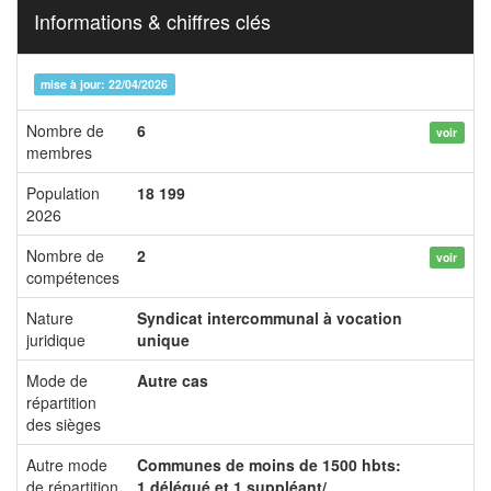
Informations & chiffres clés
mise à jour: 22/04/2026
Nombre de
6
voir
membres
Population
18 199
2026
Nombre de
2
voir
compétences
Nature
Syndicat intercommunal à vocation
juridique
unique
Mode de
Autre cas
répartition
des sièges
Autre mode
Communes de moins de 1500 hbts:
de répartition
1 délégué et 1 suppléant/