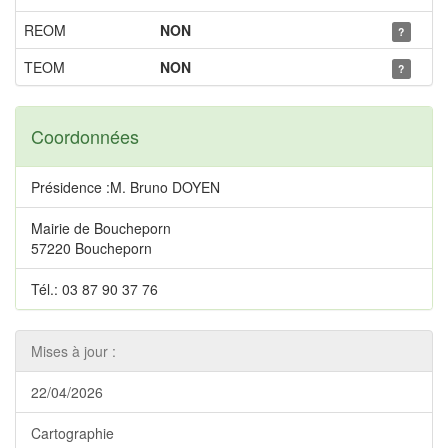
REOM
NON
?
TEOM
NON
?
Coordonnées
Présidence :M. Bruno DOYEN
Mairie de Boucheporn
57220 Boucheporn
Tél.: 03 87 90 37 76
Mises à jour :
22/04/2026
Cartographie