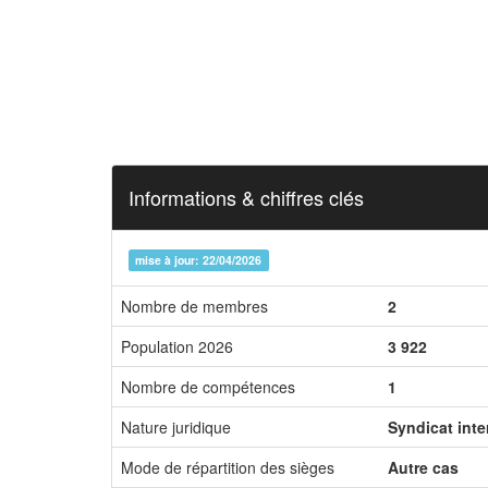
Informations & chiffres clés
mise à jour: 22/04/2026
Nombre de membres
2
Population 2026
3 922
Nombre de compétences
1
Nature juridique
Syndicat int
Mode de répartition des sièges
Autre cas