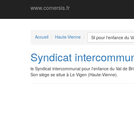
www.comersis.fr
Accueil
Haute-Vienne
SI pour l'enfance du V
Syndicat intercommun
le Syndicat intercommunal pour l'enfance du Val de B
Son siège se situe à Le Vigen (Haute-Vienne).