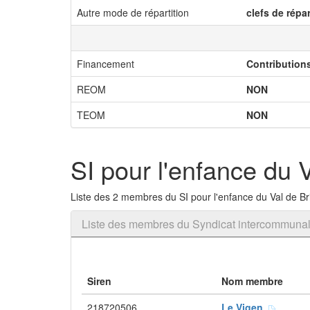
Autre mode de répartition
clefs de répa
Financement
Contribution
REOM
NON
TEOM
NON
SI pour l'enfance du 
Liste des 2 membres du SI pour l'enfance du Val de B
Liste des membres du Syndicat intercommunal 
Siren
Nom membre
218720506
Le Vigen