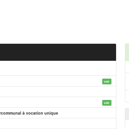
voir
voir
ercommunal à vocation unique