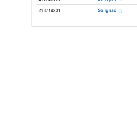
218719201
Solignac