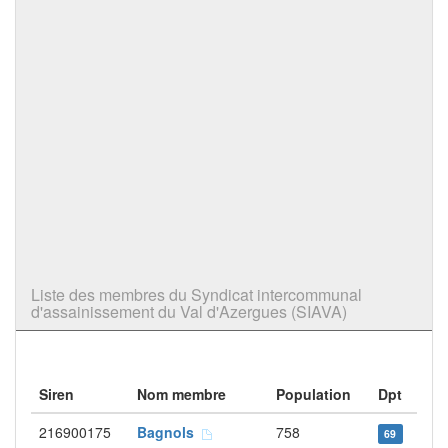
Liste des membres du Syndicat intercommunal
d'assainissement du Val d'Azergues (SIAVA)
Siren
Nom membre
Population
Dpt
216900175
Bagnols
758
69