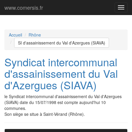
www.comersis.fr
Menu
princi
Accueil
Rhône
SI d'assainissement du Val d'Azergues (SIAVA)
Syndicat intercommunal
d'assainissement du Val
d'Azergues (SIAVA)
le Syndicat intercommunal d'assainissement du Val d'Azergues
(SIAVA) date du 15/07/1998 est compte aujourd'hui 10
communes.
Son siège se situe à Saint-Vérand (Rhône).