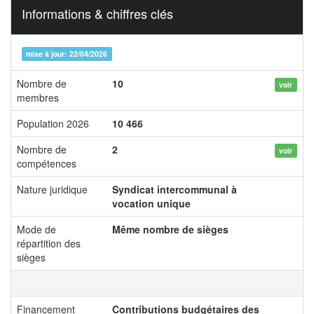
Informations & chiffres clés
mise à jour: 22/04/2026
Nombre de
10
voir
membres
Population 2026
10 466
Nombre de
2
voir
compétences
Nature juridique
Syndicat intercommunal à
vocation unique
Mode de
Même nombre de sièges
répartition des
sièges
Financement
Contributions budgétaires des