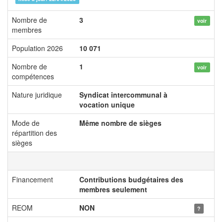
Nombre de
3
voir
membres
Population 2026
10 071
Nombre de
1
voir
compétences
Nature juridique
Syndicat intercommunal à
vocation unique
Mode de
Même nombre de sièges
répartition des
sièges
Financement
Contributions budgétaires des
membres seulement
REOM
NON
?