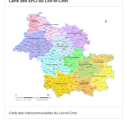
Carte des EPCI du Loir-et-Cher
Carte des intercommunalités du Loir-et-Cher