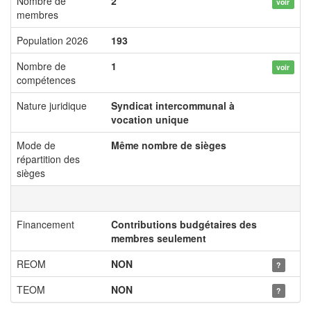
Nombre de
2
voir
membres
Population 2026
193
Nombre de
1
voir
compétences
Nature juridique
Syndicat intercommunal à
vocation unique
Mode de
Même nombre de sièges
répartition des
sièges
Financement
Contributions budgétaires des
membres seulement
REOM
NON
?
TEOM
NON
?