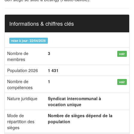
Informations & chiffres clés
mise à jour: 22/04/2026
Nombre de
3
voir
membres
Population 2026
1 431
Nombre de
1
voir
compétences
Nature juridique
Syndicat intercommunal à
vocation unique
Mode de
Nombre de sièges dépend de la
répartition des
population
sièges