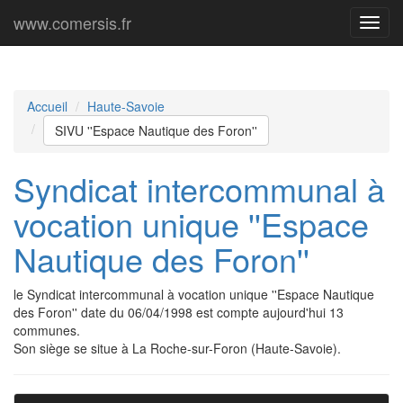
www.comersis.fr
Menu
princi
Accueil
Haute-Savoie
SIVU ''Espace Nautique des Foron''
Syndicat intercommunal à
vocation unique ''Espace
Nautique des Foron''
le Syndicat intercommunal à vocation unique ''Espace Nautique
des Foron'' date du 06/04/1998 est compte aujourd'hui 13
communes.
Son siège se situe à La Roche-sur-Foron (Haute-Savoie).