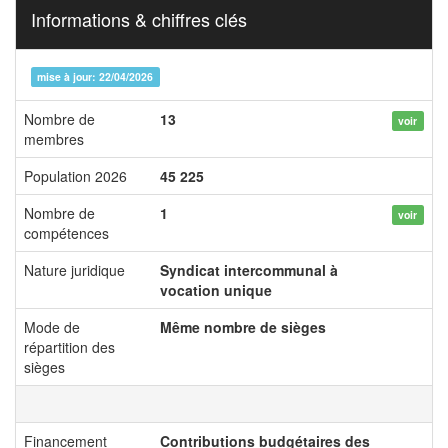
Informations & chiffres clés
mise à jour: 22/04/2026
Nombre de
13
voir
membres
Population 2026
45 225
Nombre de
1
voir
compétences
Nature juridique
Syndicat intercommunal à
vocation unique
Mode de
Même nombre de sièges
répartition des
sièges
Financement
Contributions budgétaires des