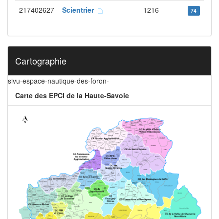
217402627
Scientrier
1216
74
Cartographie
sivu-espace-nautique-des-foron-
Carte des EPCI de la Haute-Savoie