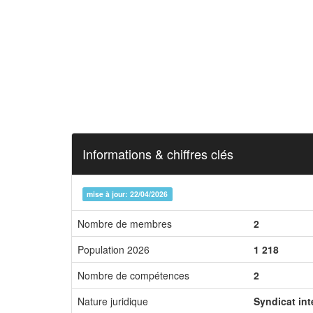
Informations & chiffres clés
mise à jour: 22/04/2026
Nombre de membres
2
Population 2026
1 218
Nombre de compétences
2
Nature juridique
Syndicat in