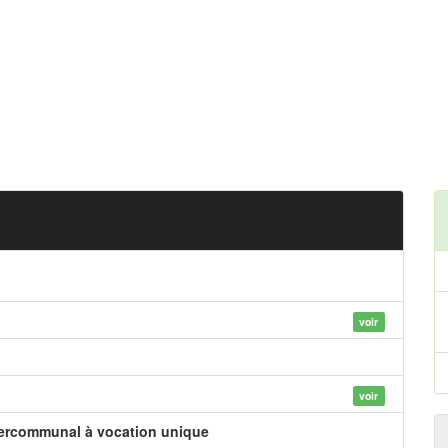
voir
voir
tercommunal à vocation unique