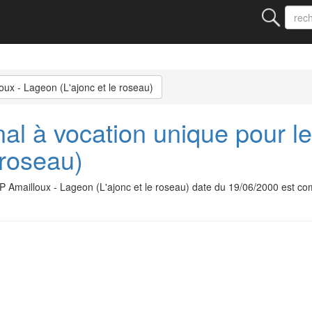
oux - Lageon (L'ajonc et le roseau)
al à vocation unique pour le
 roseau)
RP Amailloux - Lageon (L'ajonc et le roseau) date du 19/06/2000 est c