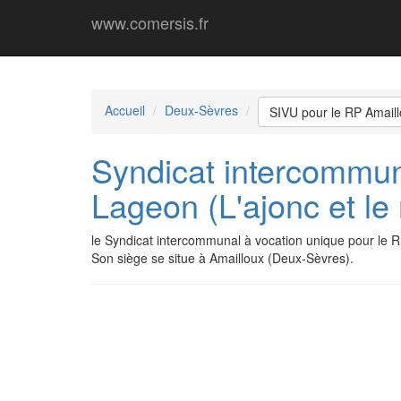
www.comersis.fr
Accueil
Deux-Sèvres
SIVU pour le RP Amaill
Syndicat intercommun
Lageon (L'ajonc et le
le Syndicat intercommunal à vocation unique pour le 
Son siège se situe à Amailloux (Deux-Sèvres).