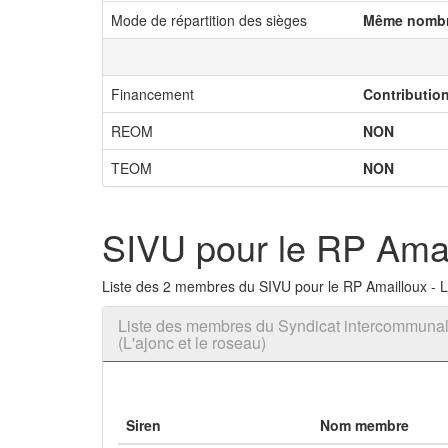
Mode de répartition des sièges
Même nombr
Financement
Contributio
REOM
NON
TEOM
NON
SIVU pour le RP Amail
Liste des 2 membres du SIVU pour le RP Amailloux - L
Liste des membres du Syndicat intercommunal
(L'ajonc et le roseau)
Siren
Nom membre