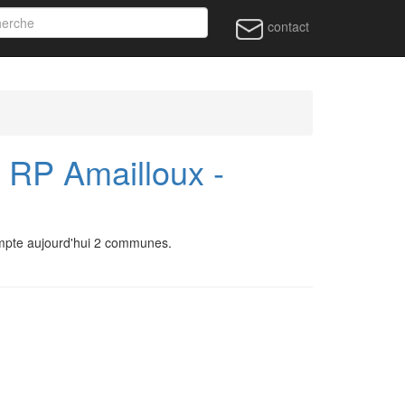
contact
 RP Amailloux -
ompte aujourd'hui 2 communes.