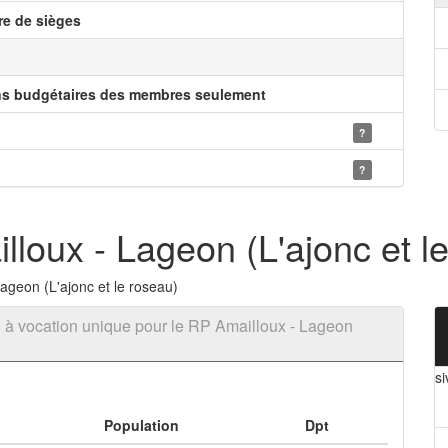
e de sièges
ns budgétaires des membres seulement
?
?
loux - Lageon (L'ajonc et l
ageon (L'ajonc et le roseau)
 à vocation unique pour le RP Amailloux - Lageon
si
Population
Dpt