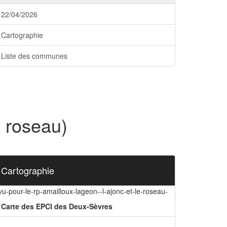
22/04/2026
Cartographie
Liste des communes
e roseau)
Cartographie
vu-pour-le-rp-amailloux-lageon--l-ajonc-et-le-roseau-
Carte des EPCI des Deux-Sèvres