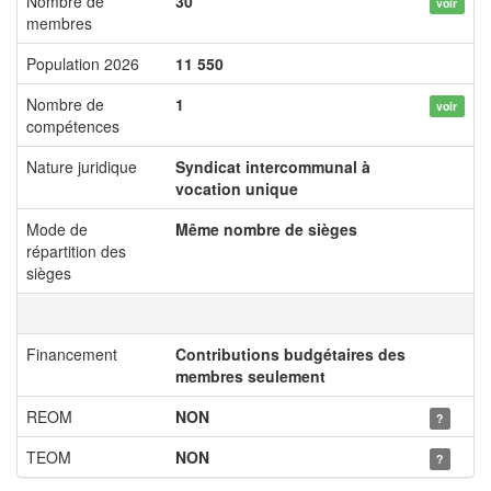
Nombre de
30
voir
membres
Population 2026
11 550
Nombre de
1
voir
compétences
Nature juridique
Syndicat intercommunal à
vocation unique
Mode de
Même nombre de sièges
répartition des
sièges
Financement
Contributions budgétaires des
membres seulement
REOM
NON
?
TEOM
NON
?