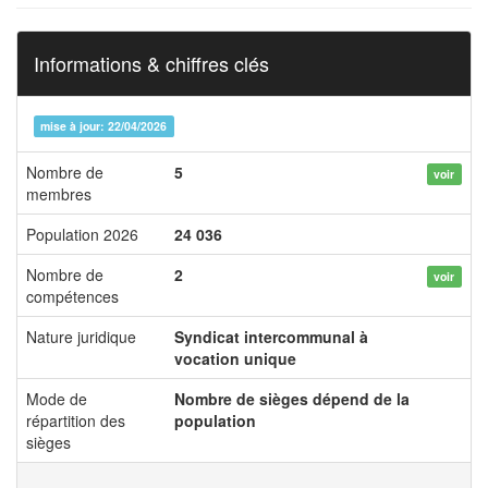
Informations & chiffres clés
mise à jour: 22/04/2026
Nombre de
5
voir
membres
Population 2026
24 036
Nombre de
2
voir
compétences
Nature juridique
Syndicat intercommunal à
vocation unique
Mode de
Nombre de sièges dépend de la
répartition des
population
sièges