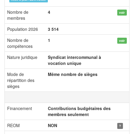
Nombre de
4
voir
membres
Population 2026
3 514
Nombre de
1
voir
compétences
Nature juridique
Syndicat intercommunal à
vocation unique
Mode de
Même nombre de sièges
répartition des
sièges
Financement
Contributions budgétaires des
membres seulement
REOM
NON
?