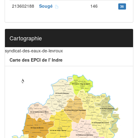
213602188
Sougé
146
36
Cartographie
syndicat-des-eaux-de-levroux
Carte des EPCI de l' Indre