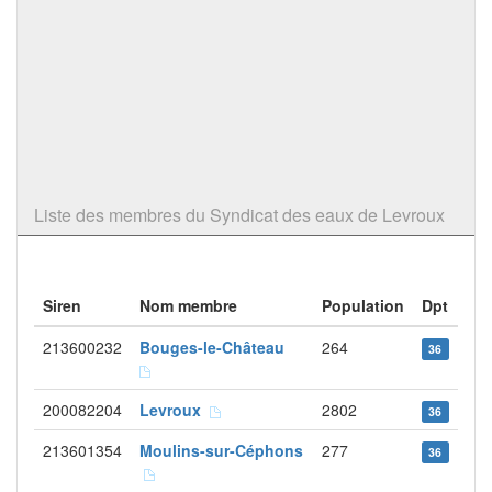
Liste des membres du Syndicat des eaux de Levroux
Siren
Nom membre
Population
Dpt
213600232
Bouges-le-Château
264
36
200082204
Levroux
2802
36
213601354
Moulins-sur-Céphons
277
36