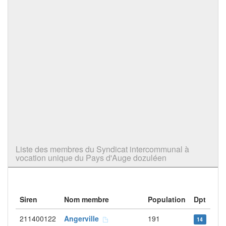
Liste des membres du Syndicat intercommunal à
vocation unique du Pays d'Auge dozuléen
Siren
Nom membre
Population
Dpt
211400122
Angerville
191
14