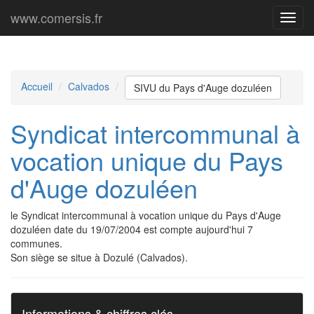
www.comersis.fr
Menu
princi
Accueil
Calvados
SIVU du Pays d'Auge dozuléen
Syndicat intercommunal à
vocation unique du Pays
d'Auge dozuléen
le Syndicat intercommunal à vocation unique du Pays d'Auge
dozuléen date du 19/07/2004 est compte aujourd'hui 7
communes.
Son siège se situe à Dozulé (Calvados).
Informations & chiffres clés