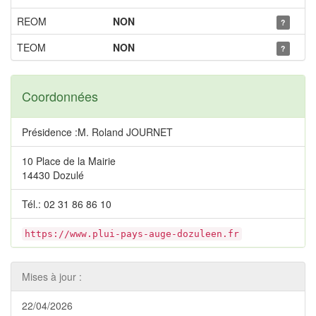
REOM
NON
?
TEOM
NON
?
Coordonnées
Présidence :M. Roland JOURNET
10 Place de la Mairie
14430 Dozulé
Tél.: 02 31 86 86 10
https://www.plui-pays-auge-dozuleen.fr
Mises à jour :
22/04/2026