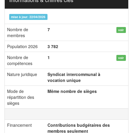
mise à jour: 22/04/2026
Nombre de
7
voir
membres
Population 2026
3 782
Nombre de
1
voir
compétences
Nature juridique
Syndicat intercommunal à
vocation unique
Mode de
Même nombre de sièges
répartition des
sièges
Financement
Contributions budgétaires des
membres seulement