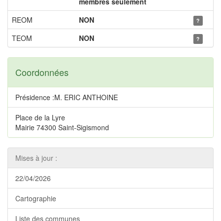
membres seulement
REOM
NON
?
TEOM
NON
?
Coordonnées
Présidence :M. ERIC ANTHOINE
Place de la Lyre
Mairie 74300 Saint-Sigismond
Mises à jour :
22/04/2026
Cartographie
Liste des communes