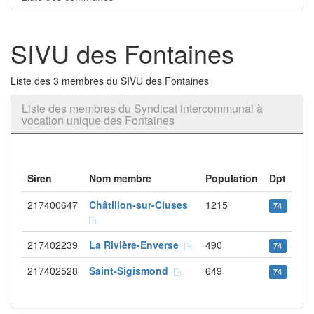
SIVU des Fontaines
Liste des 3 membres du SIVU des Fontaines
Liste des membres du Syndicat intercommunal à
vocation unique des Fontaines
Siren
Nom membre
Population
Dpt
217400647
Châtillon-sur-Cluses
1215
74
217402239
La Rivière-Enverse
490
74
217402528
Saint-Sigismond
649
74