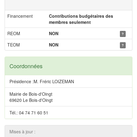
Financement
Contributions budgétaires des
membres seulement
REOM
NON
?
TEOM
NON
?
Coordonnées
Présidence :M. Fréric LOIZEMAN
Mairie de Bois-d'Oingt
69620 Le Bois-d'Oingt
Tél.: 04 74 71 60 51
Mises à jour :