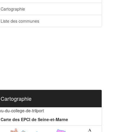
Cartographie
Liste des communes
Cartographie
vu-du-college-de-trilport
Carte des EPCI de Seine-et-Marne