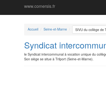
www.comersis.fr
Accueil
Seine-et-Marne
SIVU du collège de T
Syndicat intercommuna
le Syndicat intercommunal à vocation unique du collè
Son siège se situe à Trilport (Seine-et-Marne).