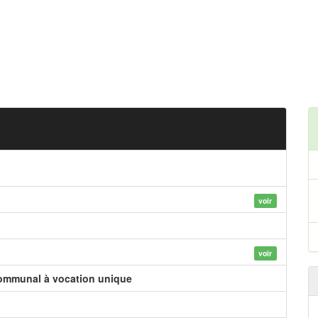
voir
voir
communal à vocation unique