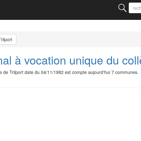
rilport
l à vocation unique du collè
ge de Trilport date du 04/11/1982 est compte aujourd'hui 7 communes.