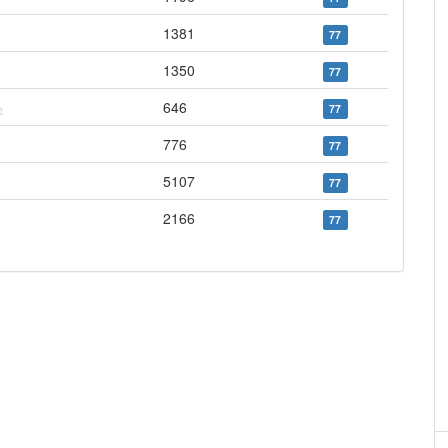
1381
77
1350
77
646
77
776
77
5107
77
2166
77