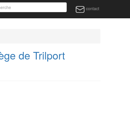
contact
ge de Trilport