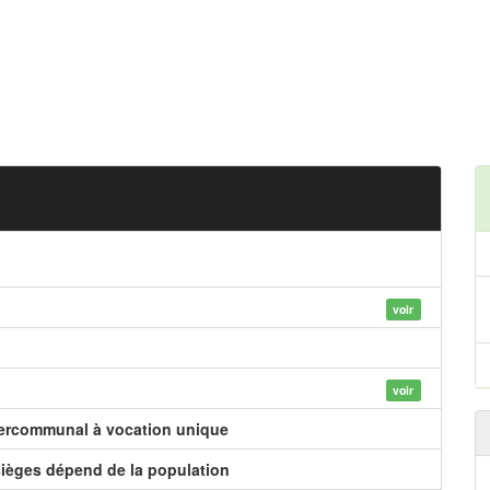
voir
voir
tercommunal à vocation unique
ièges dépend de la population