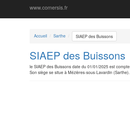
www.comersis.fr
Accueil
Sarthe
SIAEP des Buissons
SIAEP des Buissons
le SIAEP des Buissons date du 01/01/2025 est compt
Son siège se situe à Mézières-sous-Lavardin (Sarthe).