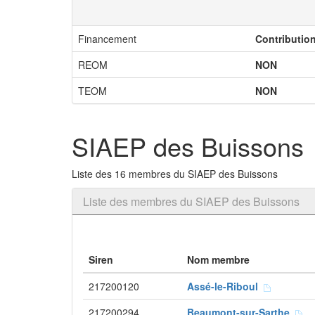
Financement
Contributio
REOM
NON
TEOM
NON
SIAEP des Buissons
Liste des 16 membres du SIAEP des Buissons
Liste des membres du SIAEP des Buissons
Siren
Nom membre
217200120
Assé-le-Riboul
217200294
Beaumont-sur-Sarthe