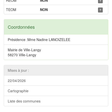
REOM
NON
?
TEOM
NON
?
Coordonnées
Présidence :Mme Nadine LANOIZELEE
Mairie de Ville-Langy
58270 Ville-Langy
Mises à jour :
22/04/2026
Cartographie
Liste des communes