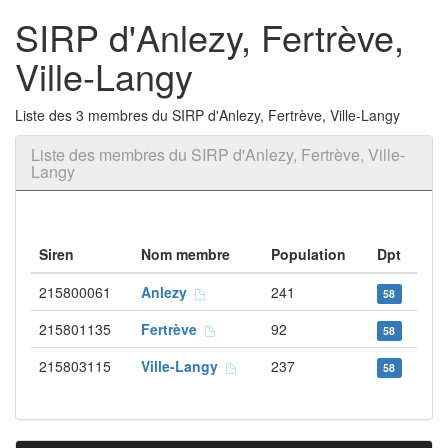
SIRP d'Anlezy, Fertrève,
Ville-Langy
Liste des 3 membres du SIRP d'Anlezy, Fertrève, Ville-Langy
Liste des membres du SIRP d'Anlezy, Fertrève, Ville-
Langy
Siren
Nom membre
Population
Dpt
215800061
Anlezy
241
58
215801135
Fertrève
92
58
215803115
Ville-Langy
237
58