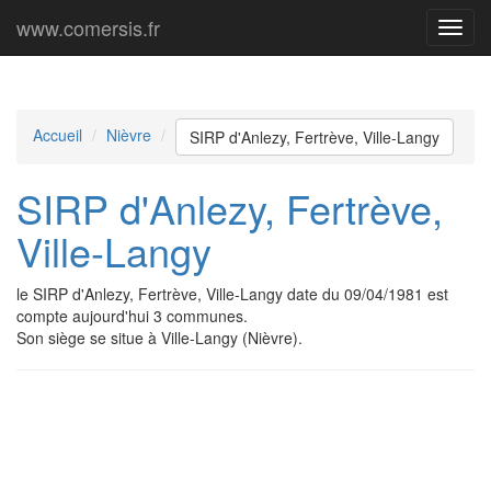
www.comersis.fr
Menu
princi
Accueil
Nièvre
SIRP d'Anlezy, Fertrève, Ville-Langy
SIRP d'Anlezy, Fertrève,
Ville-Langy
le SIRP d'Anlezy, Fertrève, Ville-Langy date du 09/04/1981 est
compte aujourd'hui 3 communes.
Son siège se situe à Ville-Langy (Nièvre).