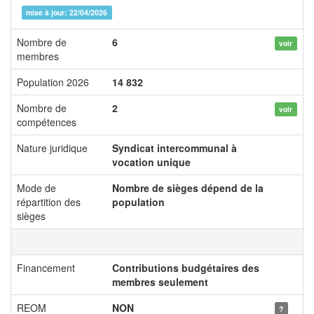
mise à jour: 22/04/2026
Nombre de
6
voir
membres
Population 2026
14 832
Nombre de
2
voir
compétences
Nature juridique
Syndicat intercommunal à
vocation unique
Mode de
Nombre de sièges dépend de la
répartition des
population
sièges
Financement
Contributions budgétaires des
membres seulement
REOM
NON
?