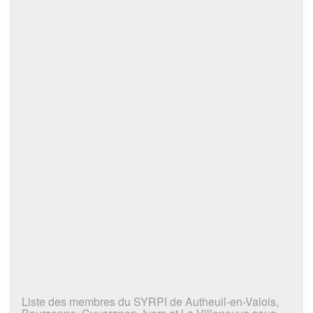
Liste des membres du SYRPI de Autheuil-en-Valois,