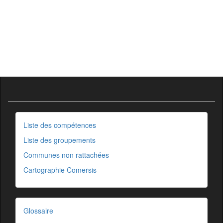
Liste des compétences
Liste des groupements
Communes non rattachées
Cartographie Comersis
Glossaire