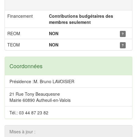
Financement
Contributions budgétaires des
membres seulement
REOM
NON
?
TEOM
NON
?
Coordonnées
Présidence :M. Bruno LAVOISIER
21 Rue Tony Beauquesne
Mairie 60890 Autheuil-en-Valois
Tél.: 03 44 87 23 82
Mises à jour :