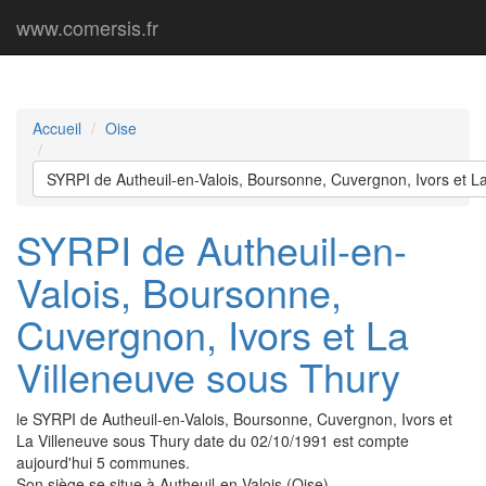
www.comersis.fr
Accueil
Oise
SYRPI de Autheuil-en-Valois, Boursonne, Cuvergnon, Ivors et L
SYRPI de Autheuil-en-
Valois, Boursonne,
Cuvergnon, Ivors et La
Villeneuve sous Thury
le SYRPI de Autheuil-en-Valois, Boursonne, Cuvergnon, Ivors et
La Villeneuve sous Thury date du 02/10/1991 est compte
aujourd'hui 5 communes.
Son siège se situe à Autheuil-en-Valois (Oise).