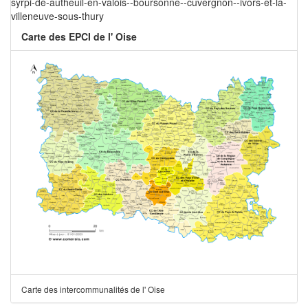
syrpi-de-autheuil-en-valois--boursonne--cuvergnon--ivors-et-la-
villeneuve-sous-thury
Carte des EPCI de l' Oise
Carte des intercommunalités de l' Oise