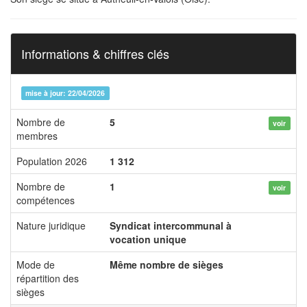
Informations & chiffres clés
mise à jour: 22/04/2026
Nombre de
5
voir
membres
Population 2026
1 312
Nombre de
1
voir
compétences
Nature juridique
Syndicat intercommunal à
vocation unique
Mode de
Même nombre de sièges
répartition des
sièges