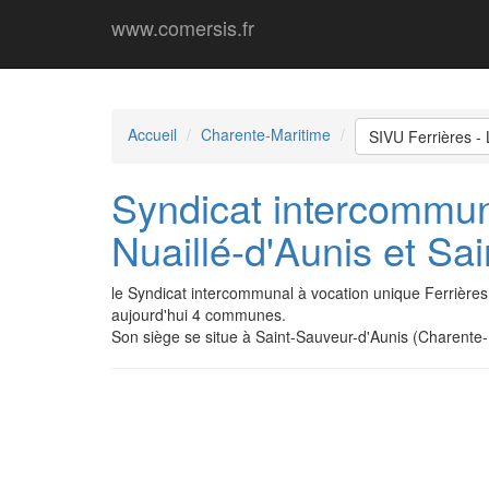
www.comersis.fr
Accueil
Charente-Maritime
SIVU Ferrières - 
Syndicat intercommuna
Nuaillé-d'Aunis et S
le Syndicat intercommunal à vocation unique Ferrières
aujourd'hui 4 communes.
Son siège se situe à Saint-Sauveur-d'Aunis (Charente-