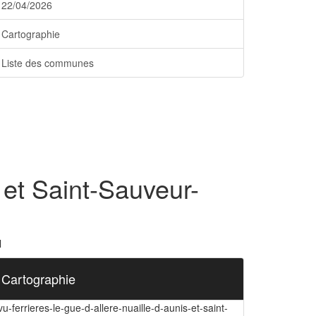
22/04/2026
Cartographie
Liste des communes
 et Saint-Sauveur-
l
Cartographie
vu-ferrieres-le-gue-d-allere-nuaille-d-aunis-et-saint-