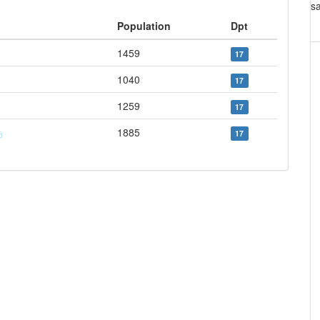
s
Population
Dpt
1459
17
1040
17
1259
17
1885
17