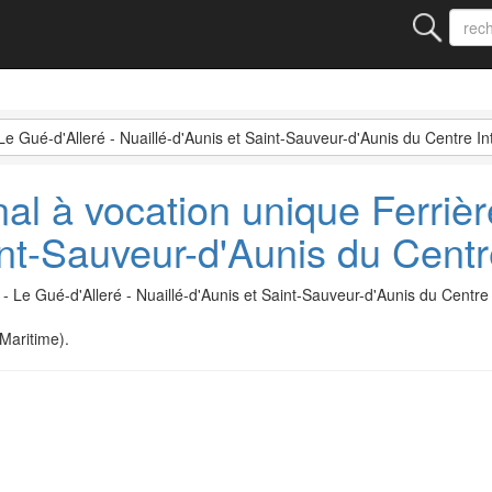
Le Gué-d'Alleré - Nuaillé-d'Aunis et Saint-Sauveur-d'Aunis du Centre 
l à vocation unique Ferrière
aint-Sauveur-d'Aunis du Cent
 - Le Gué-d'Alleré - Nuaillé-d'Aunis et Saint-Sauveur-d'Aunis du Cent
Maritime).