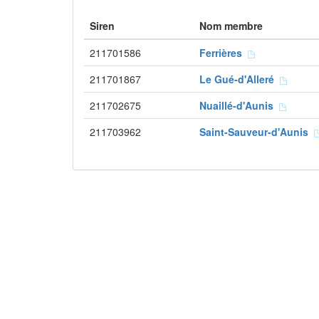
Siren
Nom membre
211701586
Ferrières
211701867
Le Gué-d'Alleré
211702675
Nuaillé-d'Aunis
211703962
Saint-Sauveur-d'Aunis