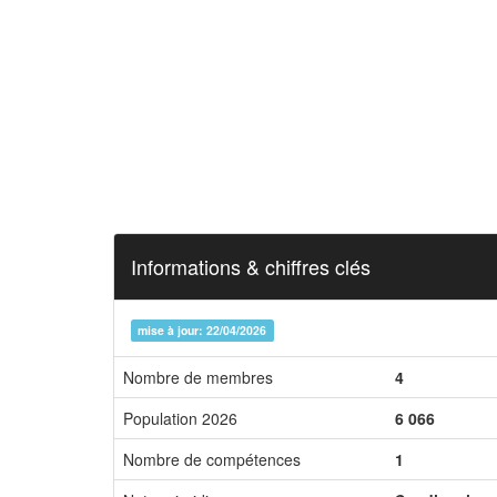
Informations & chiffres clés
mise à jour: 22/04/2026
Nombre de membres
4
Population 2026
6 066
Nombre de compétences
1