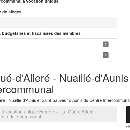
ercommunal à vocation unique
 de sièges
s budgétaires et fiscalisées des membres
?
?
ué-d'Alleré - Nuaillé-d'Aunis
tercommunal
ré - Nuaillé-d'Aunis et Saint-Sauveur-d'Aunis du Centre Intercommuna
 vocation unique Ferrières - Le Gué-d'Alleré -
Centre Intercommunal
si