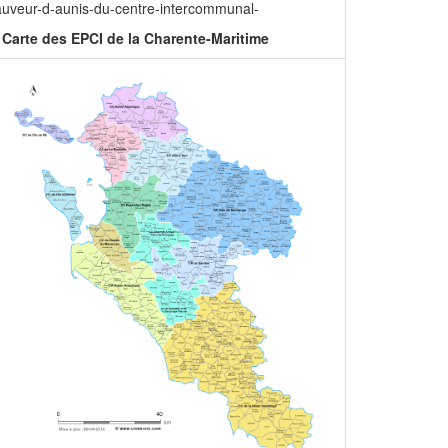
auveur-d-aunis-du-centre-intercommunal-
Carte des EPCI de la Charente-Maritime