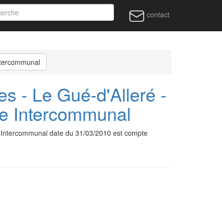
contact
Intercommunal
s - Le Gué-d'Alleré -
re Intercommunal
re Intercommunal date du 31/03/2010 est compte