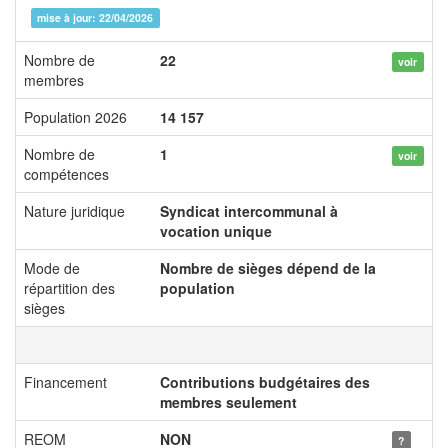
mise à jour: 22/04/2026
Nombre de
22
voir
membres
Population 2026
14 157
Nombre de
1
voir
compétences
Nature juridique
Syndicat intercommunal à
vocation unique
Mode de
Nombre de sièges dépend de la
répartition des
population
sièges
Financement
Contributions budgétaires des
membres seulement
REOM
NON
?