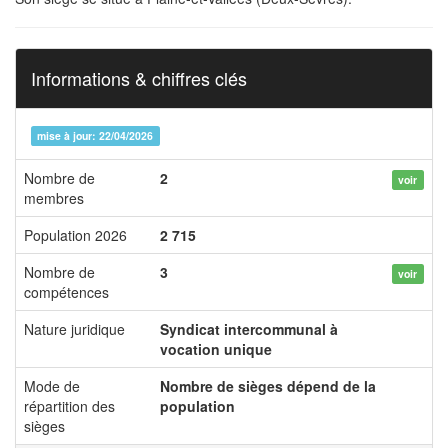
Informations & chiffres clés
mise à jour: 22/04/2026
Nombre de
2
voir
membres
Population 2026
2 715
Nombre de
3
voir
compétences
Nature juridique
Syndicat intercommunal à
vocation unique
Mode de
Nombre de sièges dépend de la
répartition des
population
sièges