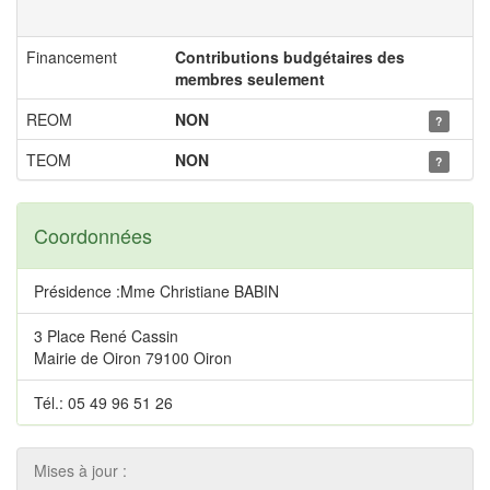
Financement
Contributions budgétaires des
membres seulement
REOM
NON
?
TEOM
NON
?
Coordonnées
Présidence :Mme Christiane BABIN
3 Place René Cassin
Mairie de Oiron 79100 Oiron
Tél.: 05 49 96 51 26
Mises à jour :