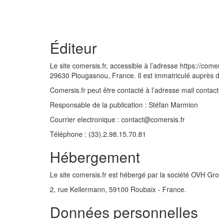
Éditeur
Le site comersis.fr, accessible à l’adresse https://com
29630 Plougasnou, France. Il est immatriculé auprè
Comersis.fr peut être contacté à l’adresse mail conta
Responsable de la publication : Stéfan Marmion
Courrier electronique : contact@comersis.fr
Téléphone : (33).2.98.15.70.81
Hébergement
Le site comersis.fr est hébergé par la société OVH G
2, rue Kellermann, 59100 Roubaix - France.
Données personnelles