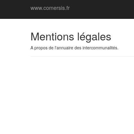
www.comersis.fr
Mentions légales
A propos de l'annuaire des intercommunalités.