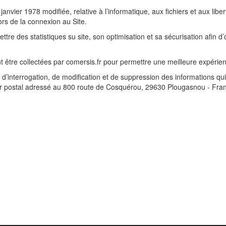
nvier 1978 modifiée, relative à l’informatique, aux fichiers et aux liber
ors de la connexion au Site.
e des statistiques su site, son optimisation et sa sécurisation afin d’off
tre collectées par comersis.fr pour permettre une meilleure expérience
cès, d’interrogation, de modification et de suppression des informations 
rrier postal adressé au 800 route de Cosquérou, 29630 Plougasnou - Fran