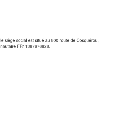
 le siège social est situé au 800 route de Cosquérou,
munautaire FR11387676828.