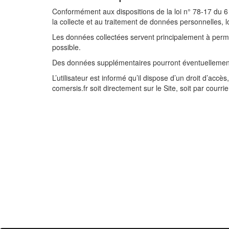
Conformément aux dispositions de la loi n° 78-17 du 6 ja
la collecte et au traitement de données personnelles, l
Les données collectées servent principalement à permettr
possible.
Des données supplémentaires pourront éventuellement ê
L’utilisateur est informé qu’il dispose d’un droit d’ac
comersis.fr soit directement sur le Site, soit par cou