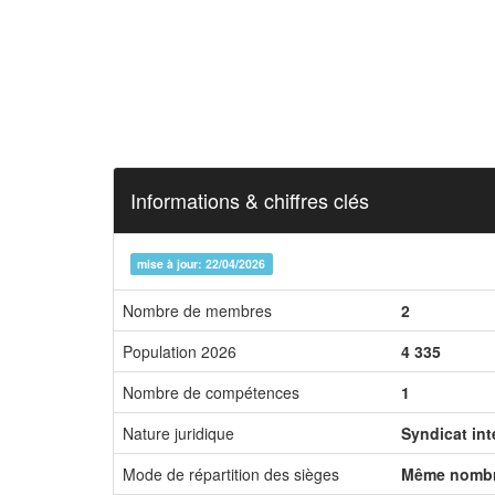
Informations & chiffres clés
mise à jour: 22/04/2026
Nombre de membres
2
Population 2026
4 335
Nombre de compétences
1
Nature juridique
Syndicat in
Mode de répartition des sièges
Même nombr