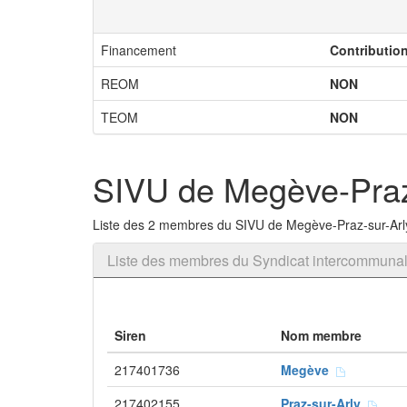
Financement
Contributio
REOM
NON
TEOM
NON
SIVU de Megève-Praz
Liste des 2 membres du SIVU de Megève-Praz-sur-Arl
Liste des membres du Syndicat intercommunal
Siren
Nom membre
217401736
Megève
217402155
Praz-sur-Arly