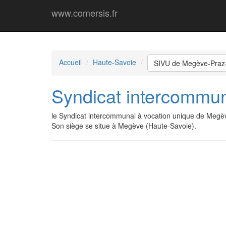
www.comersis.fr
Accueil
Haute-Savoie
SIVU de Megève-Praz-
Syndicat intercommun
le Syndicat intercommunal à vocation unique de Megè
Son siège se situe à Megève (Haute-Savoie).