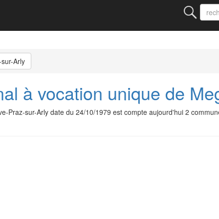
sur-Arly
al à vocation unique de Meg
ve-Praz-sur-Arly date du 24/10/1979 est compte aujourd'hui 2 commun