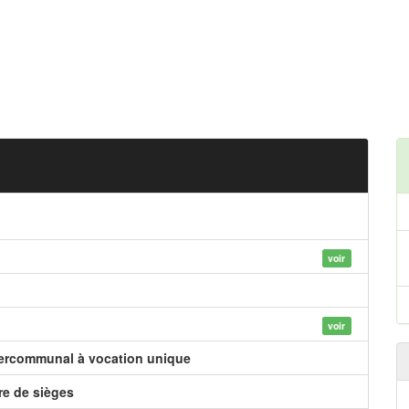
voir
voir
tercommunal à vocation unique
e de sièges