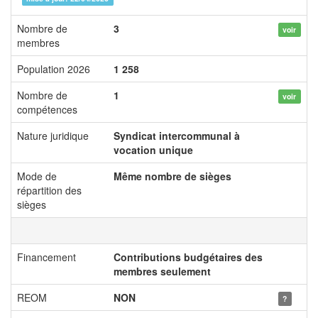
Nombre de
3
voir
membres
Population 2026
1 258
Nombre de
1
voir
compétences
Nature juridique
Syndicat intercommunal à
vocation unique
Mode de
Même nombre de sièges
répartition des
sièges
Financement
Contributions budgétaires des
membres seulement
REOM
NON
?