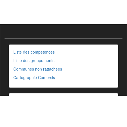
Liste des compétences
Liste des groupements
Communes non rattachées
Cartographie Comersis
Glossaire
Ressources
Cartographie
Mentions légales