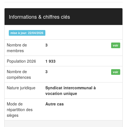
Informations & chiffres clés
mise à jour: 22/04/2026
Nombre de
3
voir
membres
Population 2026
1 933
Nombre de
3
voir
compétences
Nature juridique
Syndicat intercommunal à
vocation unique
Mode de
Autre cas
répartition des
sièges