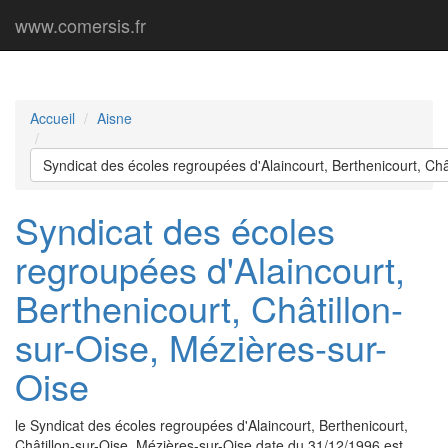
www.comersis.fr
Accueil
Aisne
Syndicat des écoles regroupées d'Alaincourt, Berthenicourt, Châ
Syndicat des écoles
regroupées d'Alaincourt,
Berthenicourt, Châtillon-
sur-Oise, Mézières-sur-
Oise
le Syndicat des écoles regroupées d'Alaincourt, Berthenicourt,
Châtillon-sur-Oise, Mézières-sur-Oise date du 31/12/1996 est