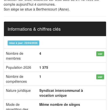
compte aujourd'hui 4 communes.
Son siège se situe à Berthenicourt (Aisne).
Informations & chiffres clés
mise à jour: 22/04/2026
Nombre de
4
voir
membres
Population 2026
1 375
Nombre de
1
voir
compétences
Nature juridique
Syndicat intercommunal à
vocation unique
Mode de
Même nombre de sièges
répartition des