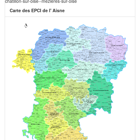
chatillon-sur-oise--mezieres-sur-oise
Carte des EPCI de l' Aisne