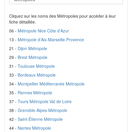
Cliquez sur les noms des Métropoles pour accéder à leur
fiche détaillée.
06 -
Métropole Nice Côte d'Azur
13 -
Métropole d'Aix-Marseille-Provence
21 -
Dijon Métropole
29 -
Brest Métropole
31 -
Toulouse Métropole
33 -
Bordeaux Métropole
34 -
Montpellier Méditerranée Métropole
35 -
Rennes Métropole
37 -
Tours Métropole Val de Loire
38 -
Grenoble-Alpes-Métropole
42 -
Saint-Étienne Métropole
44 -
Nantes Métropole