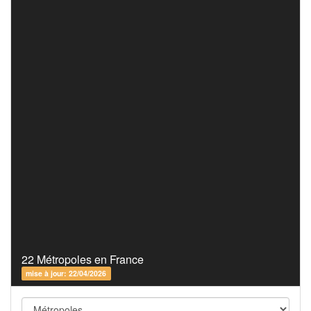
22 Métropoles en France
mise à jour: 22/04/2026