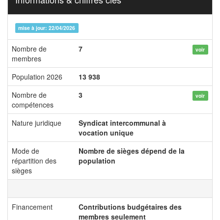
mise à jour: 22/04/2026
Nombre de
7
voir
membres
Population 2026
13 938
Nombre de
3
voir
compétences
Nature juridique
Syndicat intercommunal à
vocation unique
Mode de
Nombre de sièges dépend de la
répartition des
population
sièges
Financement
Contributions budgétaires des
membres seulement