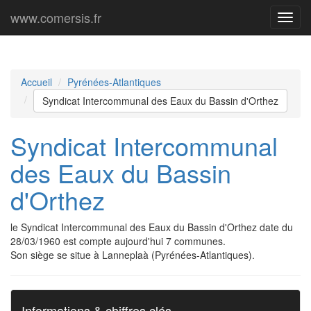
www.comersis.fr
Menu
princi
Accueil
Pyrénées-Atlantiques
Syndicat Intercommunal des Eaux du Bassin d'Orthez
Syndicat Intercommunal
des Eaux du Bassin
d'Orthez
le Syndicat Intercommunal des Eaux du Bassin d'Orthez date du
28/03/1960 est compte aujourd'hui 7 communes.
Son siège se situe à Lanneplaà (Pyrénées-Atlantiques).
Informations & chiffres clés