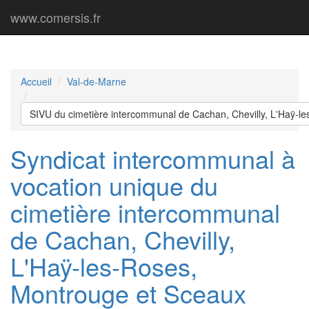
www.comersis.fr
Accueil
Val-de-Marne
SIVU du cimetière intercommunal de Cachan, Chevilly, L'Haÿ-l
Syndicat intercommunal à
vocation unique du
cimetière intercommunal
de Cachan, Chevilly,
L'Haÿ-les-Roses,
Montrouge et Sceaux