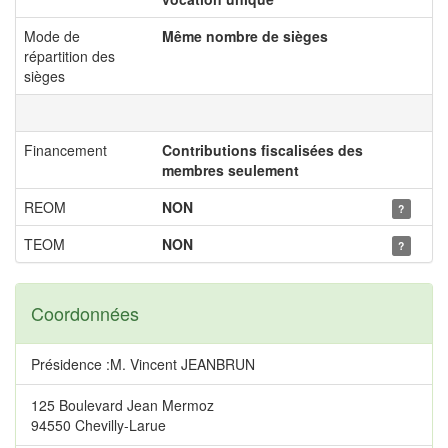
Mode de
Même nombre de sièges
répartition des
sièges
Financement
Contributions fiscalisées des
membres seulement
REOM
NON
?
TEOM
NON
?
Coordonnées
Présidence :M. Vincent JEANBRUN
125 Boulevard Jean Mermoz
94550 Chevilly-Larue