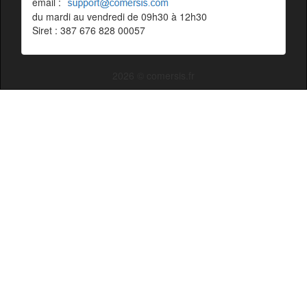
email :
du mardi au vendredi de 09h30 à 12h30
Siret : 387 676 828 00057
2026 © comersis.fr