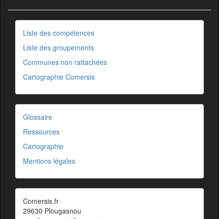
Liste des compétences
Liste des groupements
Communes non rattachées
Cartographie Comersis
Glossaire
Ressources
Cartographie
Mentions légales
Comersis.fr
29630 Plougasnou