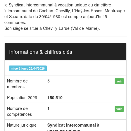
le Syndicat intercommunal à vocation unique du cimetière
intercommunal de Cachan, Chevilly, L'Haÿ-les-Roses, Montrouge
et Sceaux date du 30/04/1960 est compte aujourd'hui 5
communes.
Son siège se situe à Chevilly-Larue (Val-de-Marne).
Informations & chiffres clés
mise à jour: 22/04/2026
Nombre de
5
voir
membres
Population 2026
150 510
Nombre de
1
voir
compétences
Nature juridique
Syndicat intercommunal à
vocation unique