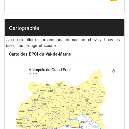
Cartographie
sivu-du-cimetiere-intercommunal-de-cachan--chevilly--l-hay-les-
roses--montrouge-et-sceaux
Carte des EPCI du Val-de-Marne