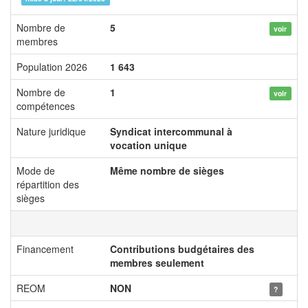
Nombre de
5
voir
membres
Population 2026
1 643
Nombre de
1
voir
compétences
Nature juridique
Syndicat intercommunal à
vocation unique
Mode de
Même nombre de sièges
répartition des
sièges
Financement
Contributions budgétaires des
membres seulement
REOM
NON
?