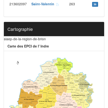
213602097
Saint-Valentin
263
36
Cartographie
siaep-de-la-region-de-brion
Carte des EPCI de l' Indre