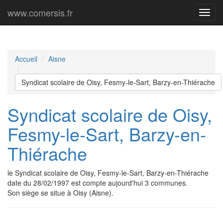
www.comersis.fr
Menu
princi
Accueil
Aisne
Syndicat scolaire de Oisy, Fesmy-le-Sart, Barzy-en-Thiérache
Syndicat scolaire de Oisy,
Fesmy-le-Sart, Barzy-en-
Thiérache
le Syndicat scolaire de Oisy, Fesmy-le-Sart, Barzy-en-Thiérache
date du 28/02/1997 est compte aujourd'hui 3 communes.
Son siège se situe à Oisy (Aisne).