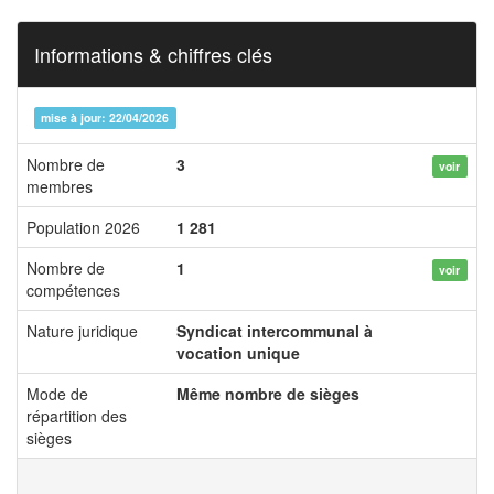
Informations & chiffres clés
mise à jour: 22/04/2026
Nombre de
3
voir
membres
Population 2026
1 281
Nombre de
1
voir
compétences
Nature juridique
Syndicat intercommunal à
vocation unique
Mode de
Même nombre de sièges
répartition des
sièges