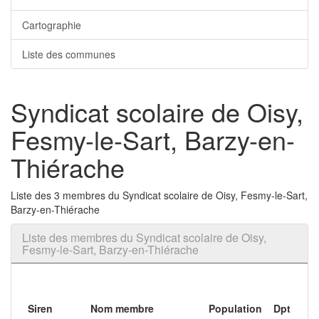
Cartographie
Liste des communes
Syndicat scolaire de Oisy,
Fesmy-le-Sart, Barzy-en-
Thiérache
Liste des 3 membres du Syndicat scolaire de Oisy, Fesmy-le-Sart,
Barzy-en-Thiérache
Liste des membres du Syndicat scolaire de Oisy,
Fesmy-le-Sart, Barzy-en-Thiérache
Siren
Nom membre
Population
Dpt