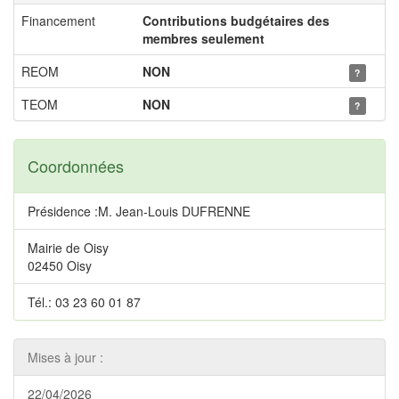
Financement
Contributions budgétaires des
membres seulement
REOM
NON
?
TEOM
NON
?
Coordonnées
Présidence :M. Jean-Louis DUFRENNE
Mairie de Oisy
02450 Oisy
Tél.: 03 23 60 01 87
Mises à jour :
22/04/2026