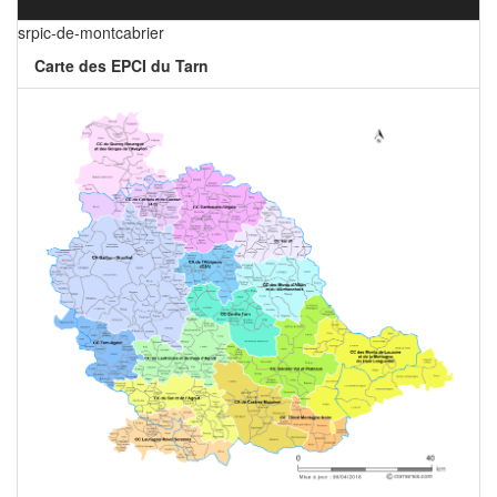
srpic-de-montcabrier
Carte des EPCI du Tarn