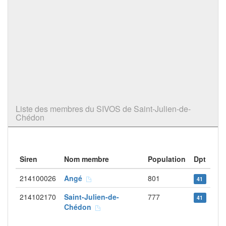
Liste des membres du SIVOS de Saint-Julien-de-
Chédon
Siren
Nom membre
Population
Dpt
214100026
Angé
801
41
214102170
Saint-Julien-de-
777
41
Chédon