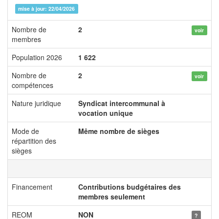
mise à jour: 22/04/2026
Nombre de
2
voir
membres
Population 2026
1 622
Nombre de
2
voir
compétences
Nature juridique
Syndicat intercommunal à
vocation unique
Mode de
Même nombre de sièges
répartition des
sièges
Financement
Contributions budgétaires des
membres seulement
REOM
NON
?