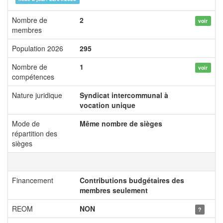
Nombre de
2
voir
membres
Population 2026
295
Nombre de
1
voir
compétences
Nature juridique
Syndicat intercommunal à
vocation unique
Mode de
Même nombre de sièges
répartition des
sièges
Financement
Contributions budgétaires des
membres seulement
REOM
NON
?