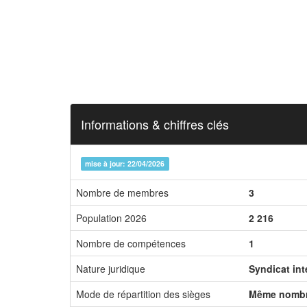
Informations & chiffres clés
mise à jour: 22/04/2026
Nombre de membres
3
Population 2026
2 216
Nombre de compétences
1
Nature juridique
Syndicat in
Mode de répartition des sièges
Même nombr