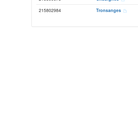
215802984
Tronsanges