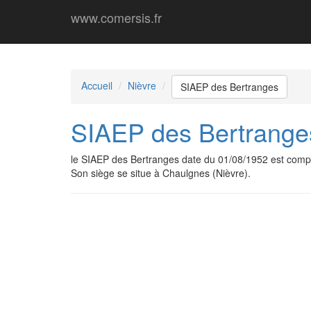
www.comersis.fr
Accueil
Nièvre
SIAEP des Bertranges
SIAEP des Bertrange
le SIAEP des Bertranges date du 01/08/1952 est comp
Son siège se situe à Chaulgnes (Nièvre).