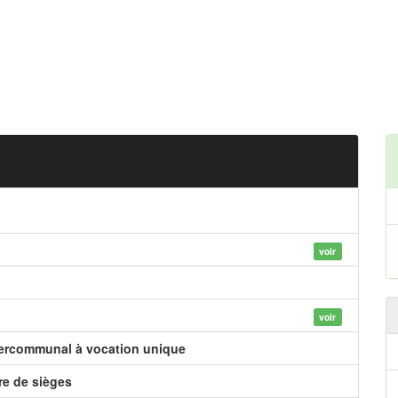
voir
voir
tercommunal à vocation unique
e de sièges