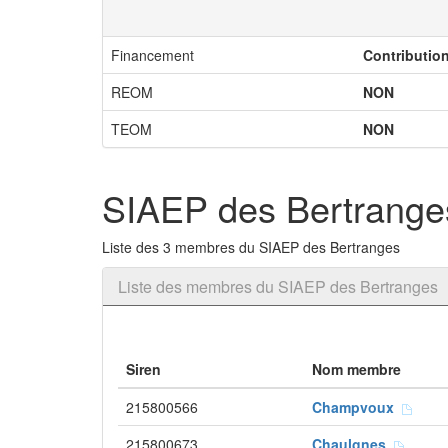
Financement
Contributio
REOM
NON
TEOM
NON
SIAEP des Bertrange
Liste des 3 membres du SIAEP des Bertranges
Liste des membres du SIAEP des Bertranges
Siren
Nom membre
215800566
Champvoux
215800673
Chaulgnes