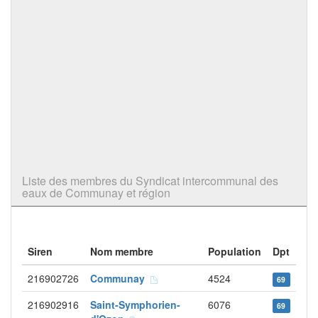
Liste des membres du Syndicat intercommunal des
eaux de Communay et région
Siren
Nom membre
Population
Dpt
216902726
Communay
4524
69
216902916
Saint-Symphorien-
6076
69