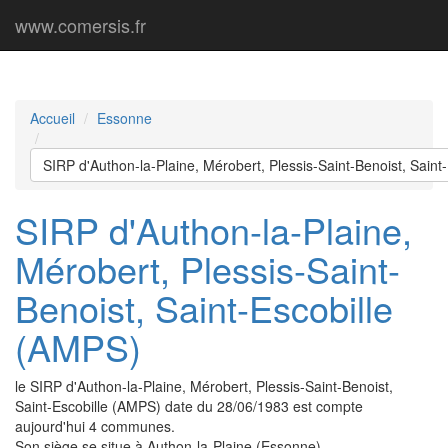
www.comersis.fr
Accueil
Essonne
SIRP d'Authon-la-Plaine, Mérobert, Plessis-Saint-Benoist, Saint
SIRP d'Authon-la-Plaine,
Mérobert, Plessis-Saint-
Benoist, Saint-Escobille
(AMPS)
le SIRP d'Authon-la-Plaine, Mérobert, Plessis-Saint-Benoist,
Saint-Escobille (AMPS) date du 28/06/1983 est compte
aujourd'hui 4 communes.
Son siège se situe à Authon-la-Plaine (Essonne).