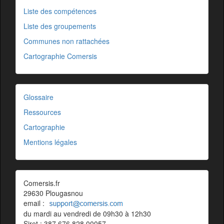
Liste des compétences
Liste des groupements
Communes non rattachées
Cartographie Comersis
Glossaire
Ressources
Cartographie
Mentions légales
Comersis.fr
29630 Plougasnou
email :
du mardi au vendredi de 09h30 à 12h30
Siret : 387 676 828 00057