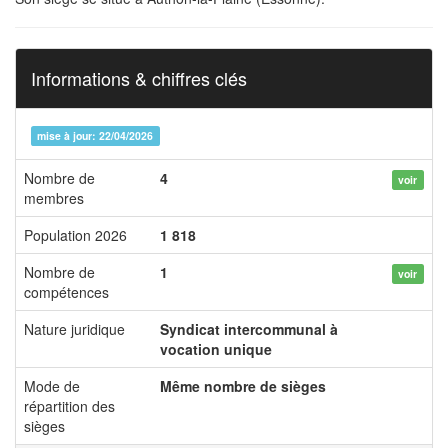
Informations & chiffres clés
mise à jour: 22/04/2026
Nombre de
4
voir
membres
Population 2026
1 818
Nombre de
1
voir
compétences
Nature juridique
Syndicat intercommunal à
vocation unique
Mode de
Même nombre de sièges
répartition des
sièges