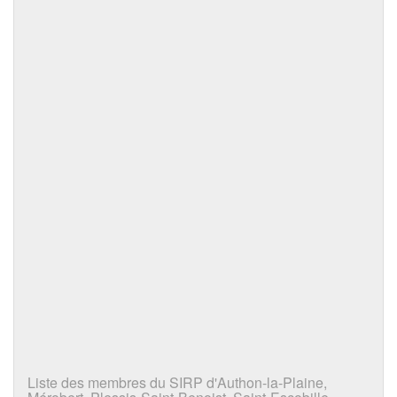
Liste des membres du SIRP d'Authon-la-Plaine,